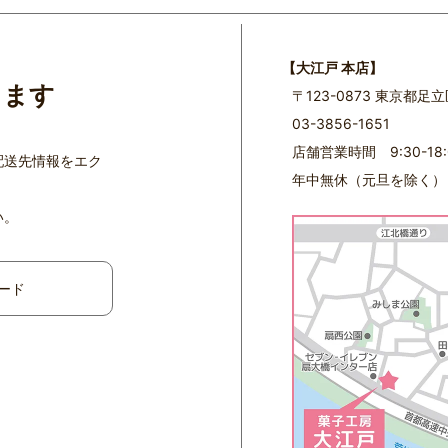
【大江戸 本店】
ります
〒123-0873 東京都足
03-3856-1651
店舗営業時間 9:30-18:
配送先情報をエク
年中無休（元旦を除く）
い。
ード