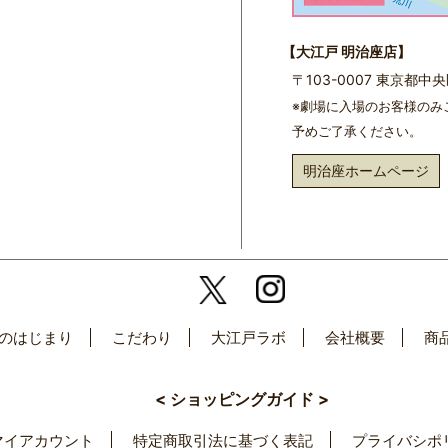
【大江戸 明治座店】
〒103-0007 東京都
※劇場に入場のお客様のみ
予めご了承ください。
明治座ホームページ
のはじまり
こだわり
大江戸ラボ
会社概要
商
< ショッピングガイド >
マイアカウント
特定商取引法に基づく表記
プライバシポ