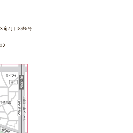
立区扇2丁目8番5号
00