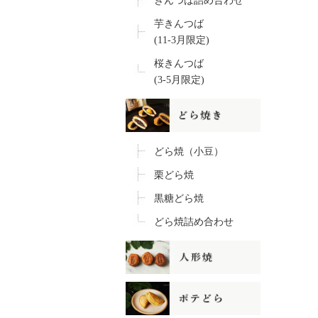
きんつば詰め合わせ
芋きんつば
(11-3月限定)
桜きんつば
(3-5月限定)
どら焼（小豆）
栗どら焼
黒糖どら焼
どら焼詰め合わせ