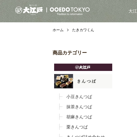
大江
ホーム
たきカワくん
商品カテゴリー
小豆きんつば
抹茶きんつば
胡麻きんつば
栗きんつば