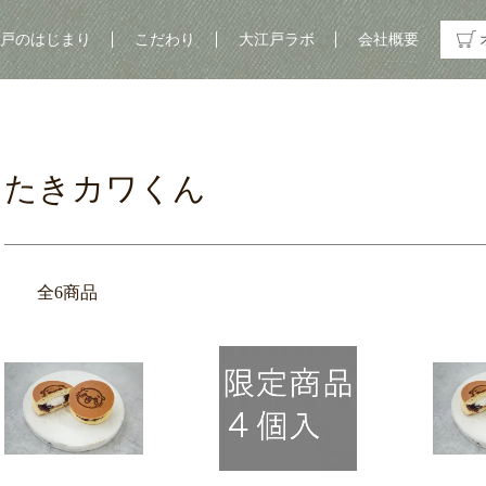
戸のはじまり
こだわり
大江戸ラボ
会社概要
たきカワくん
全6商品