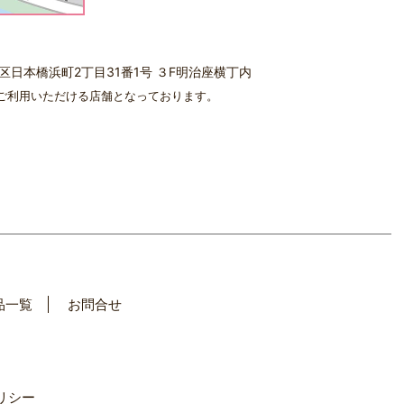
中央区日本橋浜町2丁目31番1号 ３F明治座横丁内
ご利用いただける店舗となっております。
品一覧
お問合せ
リシー