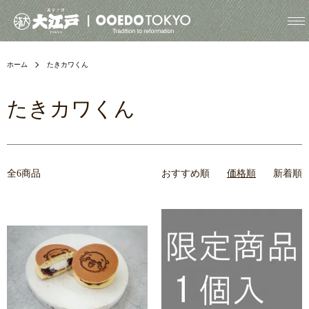
ホーム
たきカワくん
たきカワくん
全6商品
おすすめ順
価格順
新着順