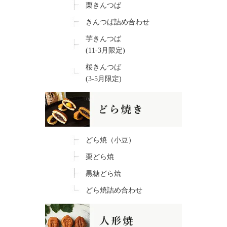
栗きんつば
きんつば詰め合わせ
芋きんつば
(11-3月限定)
桜きんつば
(3-5月限定)
どら焼（小豆）
栗どら焼
黒糖どら焼
どら焼詰め合わせ