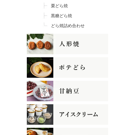
栗どら焼
黒糖どら焼
どら焼詰め合わせ