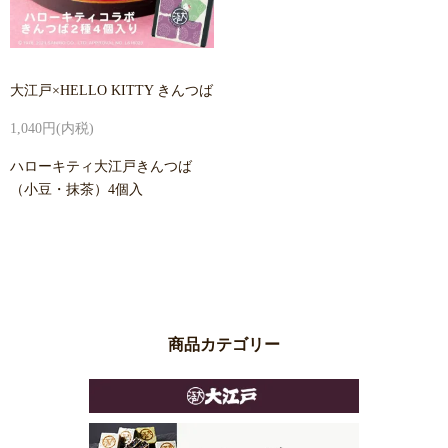
大江戸×HELLO KITTY きんつば
1,040円(内税)
ハローキティ大江戸きんつば
（小豆・抹茶）4個入
商品カテゴリー