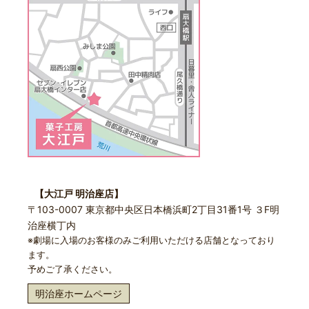
【大江戸 明治座店】
〒103-0007 東京都中央区日本橋浜町2丁目31番1号 ３F明
治座横丁内
※劇場に入場のお客様のみご利用いただける店舗となっており
ます。
予めご了承ください。
明治座ホームページ