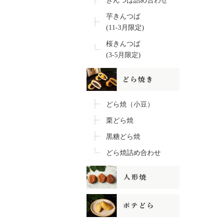
きんつば詰め合わせ
芋きんつば
(11-3月限定)
桜きんつば
(3-5月限定)
どら焼（小豆）
栗どら焼
黒糖どら焼
どら焼詰め合わせ