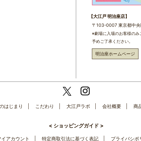
【大江戸 明治座店】
〒103-0007 東京都
※劇場に入場のお客様のみ
予めご了承ください。
明治座ホームページ
のはじまり
こだわり
大江戸ラボ
会社概要
商
< ショッピングガイド >
マイアカウント
特定商取引法に基づく表記
プライバシポ