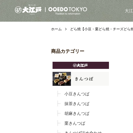
大江
ホーム
どら焼【小豆・栗どら焼・チーズどら
商品カテゴリー
小豆きんつば
抹茶きんつば
胡麻きんつば
栗きんつば