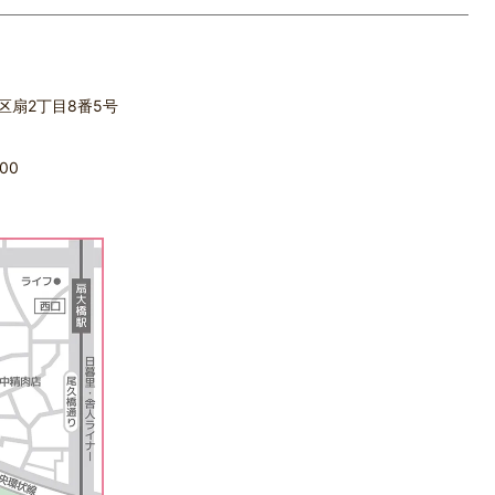
立区扇2丁目8番5号
00