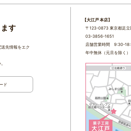
【大江戸 本店】
ります
〒123-0873 東京都足
03-3856-1651
店舗営業時間 9:30-18:
配送先情報をエク
年中無休（元旦を除く）
い。
ード