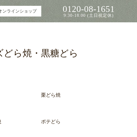
0120-08-1651
オンラインショップ
9:30-18:00 (土日祝定休)
ズどら焼・黒糖どら
栗どら焼
焼
ポテどら