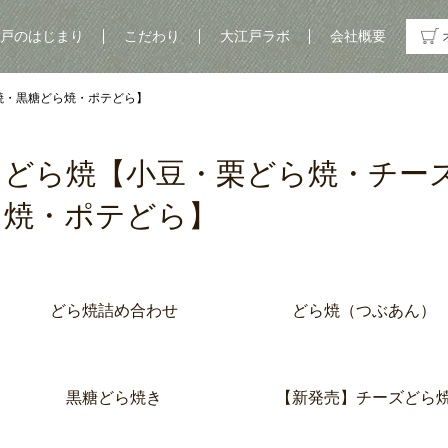
戸のはじまり
こだわり
大江戸ラボ
会社概要
焼・黒糖どら焼・ポテどら】
どら焼【小豆・栗どら焼・チー
焼・ポテどら】
グループ一覧
どら焼詰め合わせ
どら焼（つぶあん）
黒糖どら焼き
【新発売】チーズどら