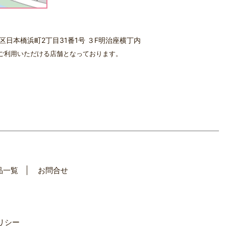
中央区日本橋浜町2丁目31番1号 ３F明治座横丁内
ご利用いただける店舗となっております。
品一覧
お問合せ
リシー