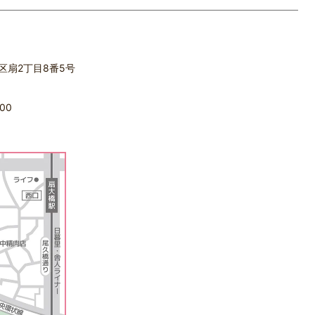
立区扇2丁目8番5号
00