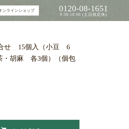
0120-08-1651
オンラインショップ
9:30-18:00 (土日祝定休)
せ 15個入（小豆 6
茶・胡麻 各3個）（個包