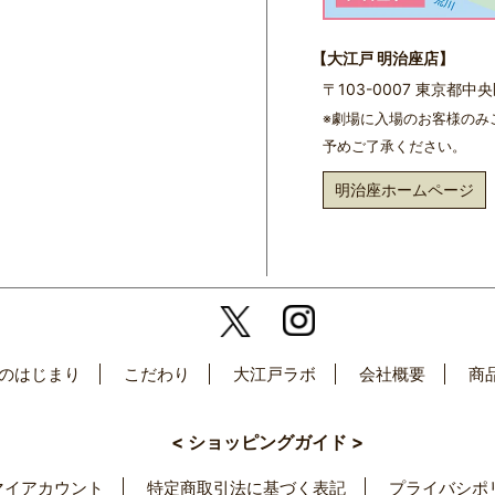
【大江戸 明治座店】
〒103-0007 東京都
※劇場に入場のお客様のみ
予めご了承ください。
明治座ホームページ
のはじまり
こだわり
大江戸ラボ
会社概要
商
< ショッピングガイド >
マイアカウント
特定商取引法に基づく表記
プライバシポ