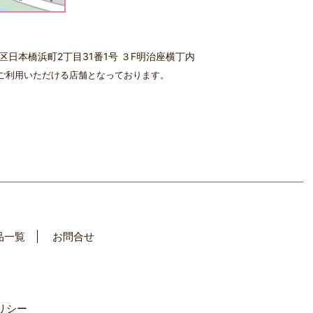
中央区日本橋浜町2丁目31番1号 ３F明治座横丁内
ご利用いただける店舗となっております。
品一覧
お問合せ
リシー