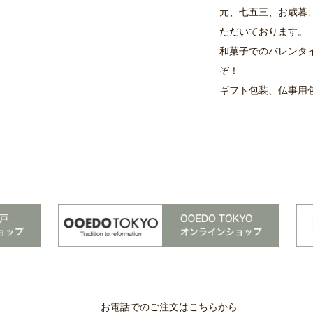
元、七五三、お歳暮
ただいております。
和菓子でのバレンタ
ぞ！
ギフト包装、仏事用
お電話でのご注文はこちらから