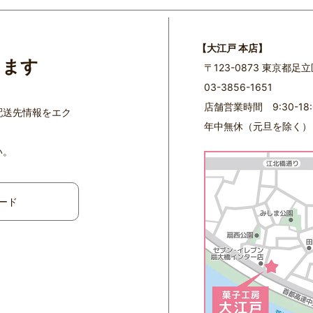
【大江戸 本店】
ります
〒123-0873 東京都足
03-3856-1651
店舗営業時間 9:30-18:
配送先情報をエク
年中無休（元旦を除く）
い。
ード