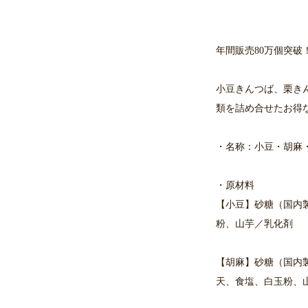
年間販売80万個突破
小豆きんつば、栗き
類を詰め合せたお
・名称：小豆・胡麻
・原材料
【小豆】砂糖（国内
粉、山芋／乳化剤
【胡麻】砂糖（国内
天、食塩、白玉粉、