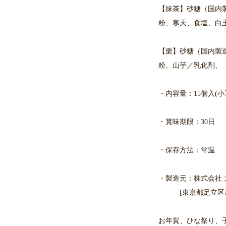
【抹茶】砂糖（国内
粉、寒天、食塩、白
【栗】砂糖（国内製
粉、山芋／乳化剤、
・内容量：15個入(小
・賞味期限：30日
・保存方法：常温
・製造元：株式会社 
[東京都足立区扇2-
お年賀、ひな祭り、