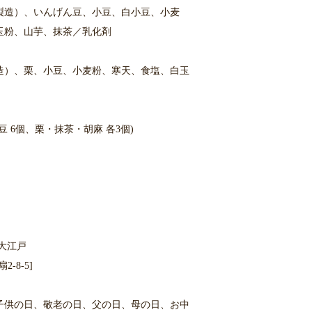
製造）、いんげん豆、小豆、白小豆、小麦
玉粉、山芋、抹茶／乳化剤
造）、栗、小豆、小麦粉、寒天、食塩、白玉
豆 6個、栗・抹茶・胡麻 各3個)
大江戸
8-5]
子供の日、敬老の日、父の日、母の日、お中