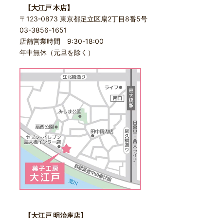
【大江戸 本店】
〒123-0873 東京都足立区扇2丁目8番5号
03-3856-1651
店舗営業時間 9:30-18:00
年中無休（元旦を除く）
【大江戸 明治座店】