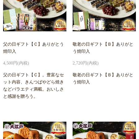
父の日ギフト【Ｃ】ありがとう
敬老の日ギフト【Ｂ】ありがと
焼印入
う焼印入
4,500円(内税)
2,720円(内税)
父の日ギフト【Ｃ】。豊富なセ
敬老の日ギフト【Ｂ】ありがと
ット内容、きんつばやどら焼き
う焼印入
などバラエティ満載。おいしさ
と感謝を贈ろう。