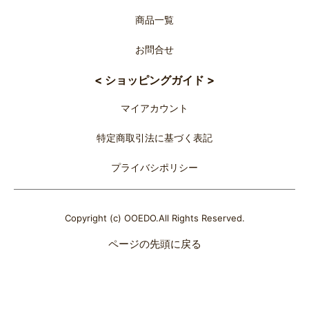
商品一覧
お問合せ
< ショッピングガイド >
マイアカウント
特定商取引法に基づく表記
プライバシポリシー
Copyright (c) OOEDO.All Rights Reserved.
ページの先頭に戻る