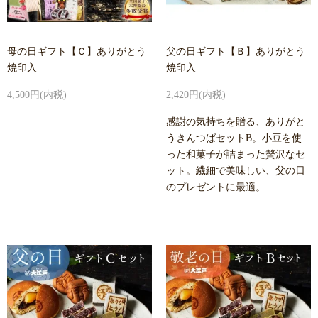
母の日ギフト【Ｃ】ありがとう
父の日ギフト【Ｂ】ありがとう
焼印入
焼印入
4,500円(内税)
2,420円(内税)
感謝の気持ちを贈る、ありがと
うきんつばセットB。小豆を使
った和菓子が詰まった贅沢なセ
ット。繊細で美味しい、父の日
のプレゼントに最適。