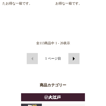
たお得な一箱です。
お得な一箱です。
全
113
商品中
1 - 20
表示
1
ページ目
商品カテゴリー