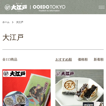
ホーム
大江戸
大江戸
全113商品
おすすめ順
価格順
新着順