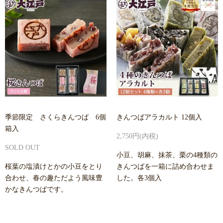
季節限定 さくらきんつば 6個
きんつばアラカルト 12個入
箱入
2,750円(内税)
SOLD OUT
小豆、胡麻、抹茶、栗の4種類の
桜葉の塩漬けとかの小豆をとり
きんつばを一箱に詰め合わせま
合わせ、春の趣ただよう風味豊
した。各3個入
かなきんつばです。