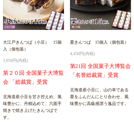
大江戸きんつば（小豆） 15個
栗きんつば 15個入（個包装）
入（個包装）
4,450円(内税)
3,850円(内税)
第21回 全国菓子大博覧会
第２０回 全国菓子大博覧
「名誉総裁賞」受賞
会 「総裁賞」受賞
北海道産小豆に、山の幸である
北海道産小豆を甘さ控えめ、風
栗をふんだんにとり合わせ、風
味豊かに、丹精込めて、六面手
味豊かに高級感漂う逸品です。
焼きで焼き上げたきんつばで
す。