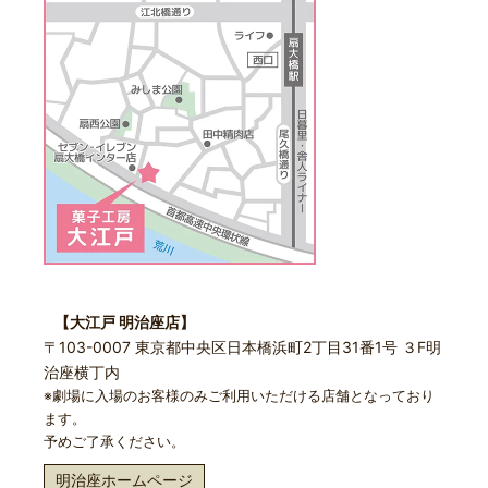
【大江戸 明治座店】
〒103-0007 東京都中央区日本橋浜町2丁目31番1号 ３F明
治座横丁内
※劇場に入場のお客様のみご利用いただける店舗となっており
ます。
予めご了承ください。
明治座ホームページ