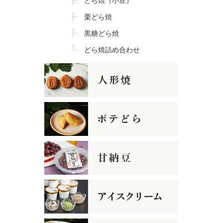
どら焼（小豆）
栗どら焼
黒糖どら焼
どら焼詰め合わせ