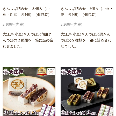
きんつば詰合せ ８個入（小
きんつば詰合せ 8個入（小豆・
豆・胡麻 各4個）（個包装）
栗 各4個）（個包装）
2,100円(内税)
2,260円(内税)
大江戸(小豆)きんつばと胡麻き
大江戸(小豆)きんつばと栗きん
んつばの２種類を一箱に詰め合
つばの２種類を一箱に詰め合わ
わせました。
せました。