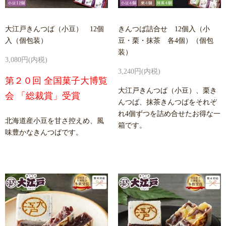
大江戸きんつば（小豆） 12個
きんつば詰合せ 12個入（小
入（個包装）
豆・栗・抹茶 各4個）（個包
装）
3,080円(内税)
3,240円(内税)
第２０回 全国菓子大博覧
大江戸きんつば（小豆）、栗き
会 「総裁賞」受賞
んつば、抹茶きんつばをそれぞ
れ4個ずつを詰め合せたお得な一
北海道産小豆を甘さ控えめ、風
箱です。
味豊かなきんつばです。