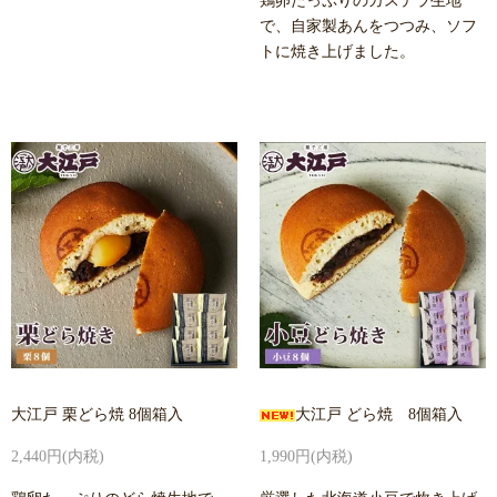
鶏卵たっぷりのカステラ生地
で、自家製あんをつつみ、ソフ
トに焼き上げました。
大江戸 栗どら焼 8個箱入
大江戸 どら焼 8個箱入
2,440円(内税)
1,990円(内税)