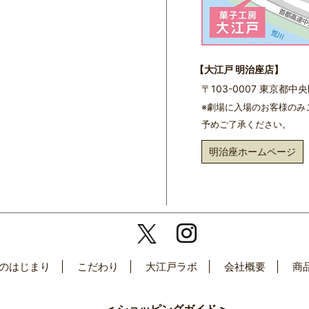
【大江戸 明治座店】
〒103-0007 東京都
※劇場に入場のお客様のみ
予めご了承ください。
明治座ホームページ
のはじまり
こだわり
大江戸ラボ
会社概要
商
< ショッピングガイド >