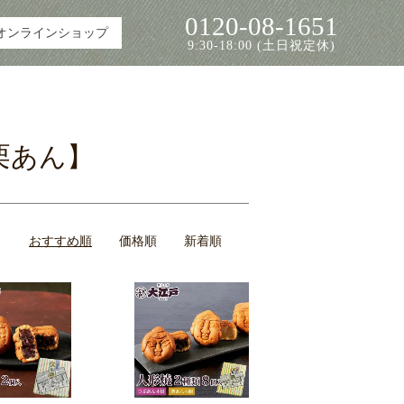
0120-08-1651
オンラインショップ
9:30-18:00 (土日祝定休)
栗あん】
おすすめ順
価格順
新着順