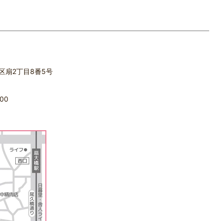
立区扇2丁目8番5号
00