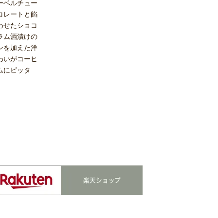
ーベルチュー
コレートと餡
わせたショコ
ラム酒漬けの
ンを加えた洋
わいがコーヒ
ムにピッタ