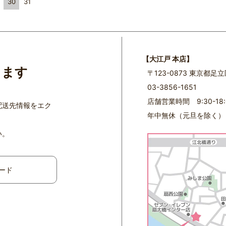
30
31
【大江戸 本店】
ります
〒123-0873 東京都足
03-3856-1651
店舗営業時間 9:30-18:
配送先情報をエク
年中無休（元旦を除く）
い。
ード