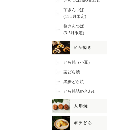
きんつば詰め合わせ
芋きんつば
(11-3月限定)
桜きんつば
(3-5月限定)
どら焼（小豆）
栗どら焼
黒糖どら焼
どら焼詰め合わせ