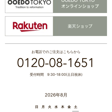
お電話でのご注文はこちらから
受付時間 9:30-18:00(土日祝休)
2026年8月
日
月
火
水
木
金
土