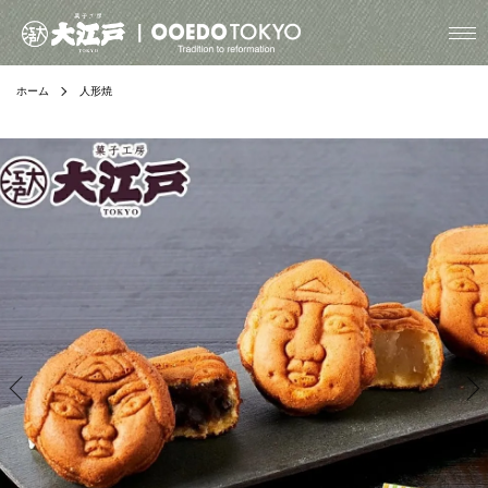
ホーム
人形焼