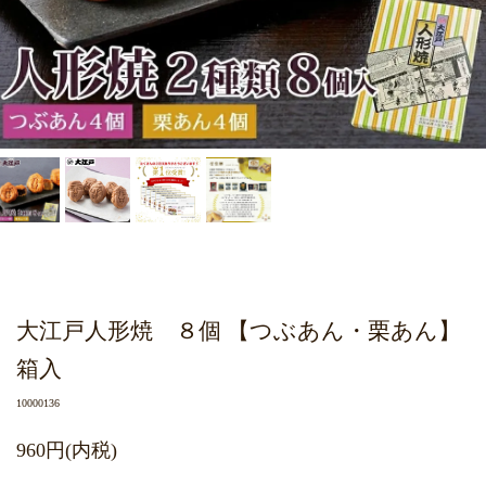
大江戸人形焼 ８個 【つぶあん・栗あん】
箱入
10000136
960円(内税)