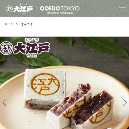
ホーム
きんつば