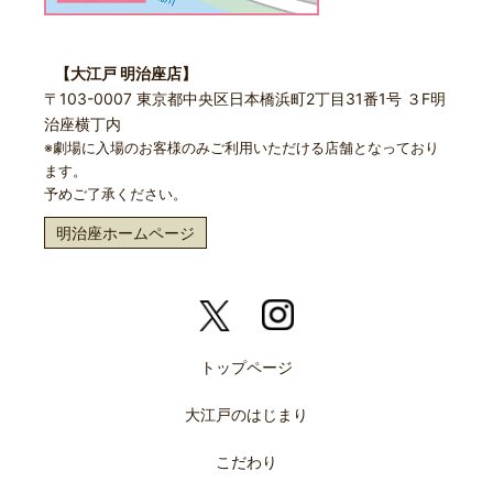
【大江戸 明治座店】
〒103-0007 東京都中央区日本橋浜町2丁目31番1号 ３F明
治座横丁内
※劇場に入場のお客様のみご利用いただける店舗となっており
ます。
予めご了承ください。
明治座ホームページ
トップページ
大江戸のはじまり
こだわり