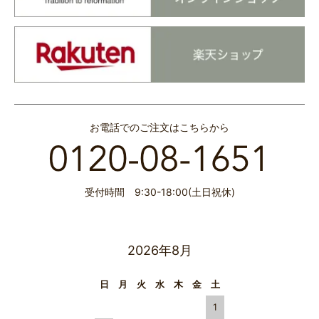
お電話でのご注文はこちらから
受付時間 9:30-18:00(土日祝休)
2026年8月
日
月
火
水
木
金
土
1