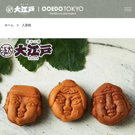
ホーム
人形焼