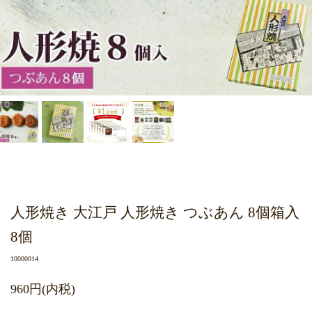
人形焼き 大江戸 人形焼き つぶあん 8個箱入
8個
10000014
960円(内税)