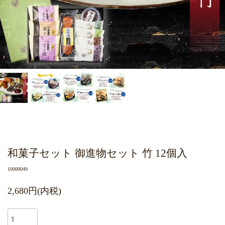
和菓子セット 御進物セット 竹 12個入
10000049
2,680円(内税)