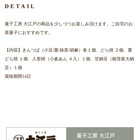
DETAIL
菓子工房 大江戸の商品を少しづつお楽しみ頂けます。ご自宅のお
茶菓子におすすめです。
【内容】きんつば（小豆/栗/抹茶/胡麻）各１個、どら焼 ２個、栗
どら焼 １個、人形焼（小倉あん ４入）１個、甘納豆（能登産大納
言）１個
賞味期間14日