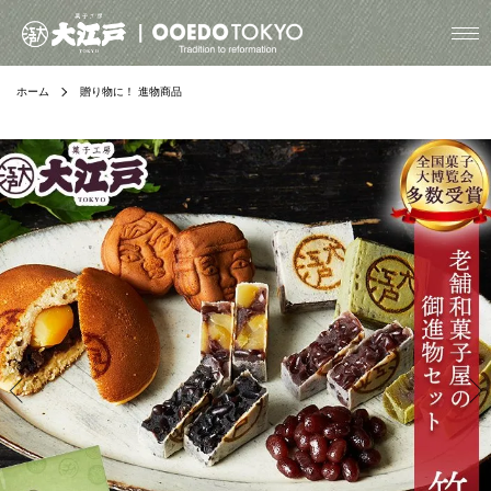
ホーム
贈り物に！ 進物商品