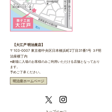
【大江戸 明治座店】
〒103-0007 東京都中央区日本橋浜町2丁目31番1号 ３F明
治座横丁内
※劇場に入場のお客様のみご利用いただける店舗となっており
ます。
予めご了承ください。
明治座ホームページ
トップページ