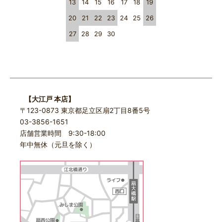
13
14
15
16
17
18
19
20
21
22
23
24
25
26
27
28
29
30
【大江戸 本店】
〒123-0873 東京都足立区扇2丁目8番5号
03-3856-1651
店舗営業時間 9:30-18:00
年中無休（元旦を除く）