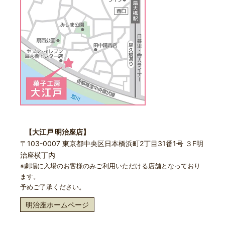
【大江戸 明治座店】
〒103-0007 東京都中央区日本橋浜町2丁目31番1号 ３F明
治座横丁内
※劇場に入場のお客様のみご利用いただける店舗となっており
ます。
予めご了承ください。
明治座ホームページ