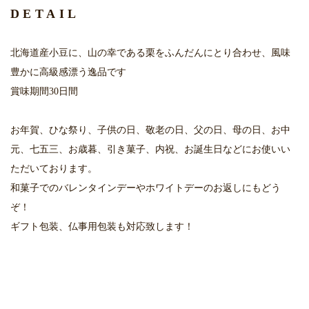
DETAIL
北海道産小豆に、山の幸である栗をふんだんにとり合わせ、風味
豊かに高級感漂う逸品です
賞味期間30日間
お年賀、ひな祭り、子供の日、敬老の日、父の日、母の日、お中
元、七五三、お歳暮、引き菓子、内祝、お誕生日などにお使いい
ただいております。
和菓子でのバレンタインデーやホワイトデーのお返しにもどう
ぞ！
ギフト包装、仏事用包装も対応致します！