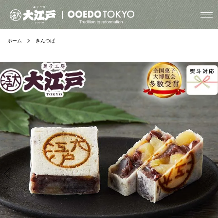
ホーム
きんつば