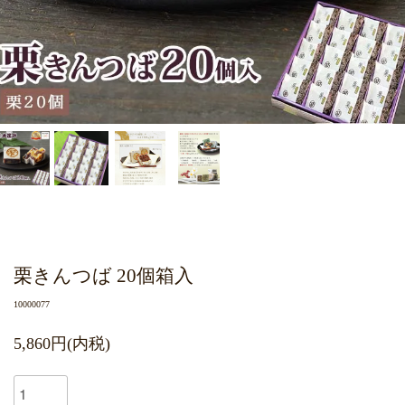
栗きんつば 20個箱入
10000077
5,860円(内税)