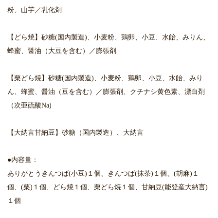
粉、山芋／乳化剤
【どら焼】砂糖(国内製造)、小麦粉、鶏卵、小豆、水飴、みりん、
蜂蜜、醤油（大豆を含む）／膨張剤
【栗どら焼】砂糖(国内製造)、小麦粉、鶏卵、小豆、水飴、みり
ん、蜂蜜、醤油（豆を含む）／膨張剤、クチナシ黄色素、漂白剤
（次亜硫酸Na)
【大納言甘納豆】砂糖（国内製造）、大納言
●内容量：
ありがとうきんつば(小豆)１個、きんつば(抹茶)１個、(胡麻)１
個、(栗)１個、どら焼１個、栗どら焼１個、甘納豆(能登産大納言)
１個