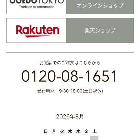
お電話でのご注文はこちらから
受付時間 9:30-18:00(土日祝休)
2026年8月
日
月
火
水
木
金
土