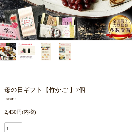
母の日ギフト【竹かご 】7個
10000113
2,430円(内税)