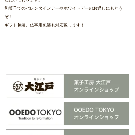
和菓子でのバレンタインデーやホワイトデーのお返しにもどう
ぞ！
ギフト包装、仏事用包装も対応致します！