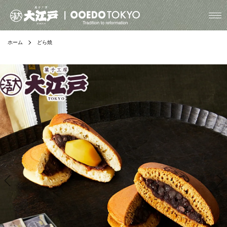
ホーム
どら焼