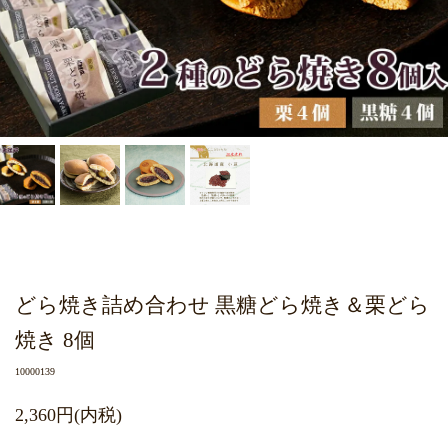
どら焼き詰め合わせ 黒糖どら焼き＆栗どら
焼き 8個
10000139
2,360円(内税)