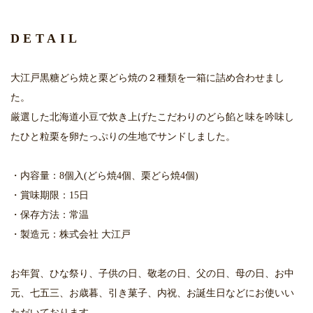
DETAIL
大江戸黒糖どら焼と栗どら焼の２種類を一箱に詰め合わせまし
た。
厳選した北海道小豆で炊き上げたこだわりのどら餡と味を吟味し
たひと粒栗を卵たっぷりの生地でサンドしました。
・内容量：8個入(どら焼4個、栗どら焼4個)
・賞味期限：15日
・保存方法：常温
・製造元：株式会社 大江戸
お年賀、ひな祭り、子供の日、敬老の日、父の日、母の日、お中
元、七五三、お歳暮、引き菓子、内祝、お誕生日などにお使いい
ただいております。