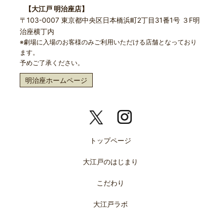
【大江戸 明治座店】
〒103-0007 東京都中央区日本橋浜町2丁目31番1号 ３F明
治座横丁内
※劇場に入場のお客様のみご利用いただける店舗となっており
ます。
予めご了承ください。
明治座ホームページ
トップページ
大江戸のはじまり
こだわり
大江戸ラボ