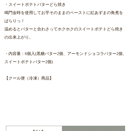
・スイートポテトバターどら焼き
鳴門金時を使用してお芋そのままのペーストに紅あずまの角煮を
ぱらりっ！
温めるとバターと合わさってホクホクのスイートポテトどら焼き
の出来上がり。
・内容量：6個入(黒糖バター2個、アーモンドショコラバター2個、
スイートポテトバター2個)
【クール便（冷凍）商品】