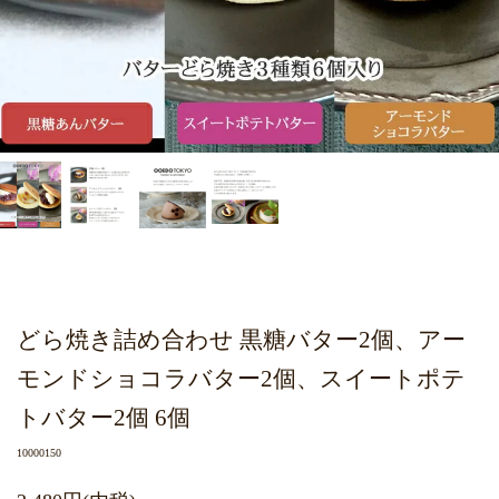
どら焼き詰め合わせ 黒糖バター2個、アー
モンドショコラバター2個、スイートポテ
トバター2個 6個
10000150