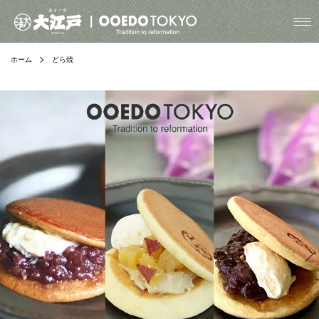
ホーム
どら焼