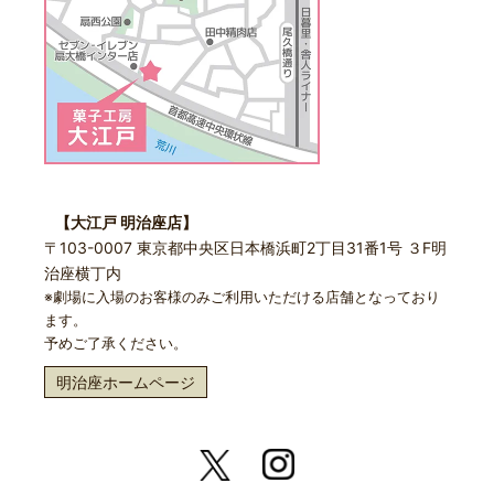
【大江戸 明治座店】
〒103-0007 東京都中央区日本橋浜町2丁目31番1号 ３F明
治座横丁内
※劇場に入場のお客様のみご利用いただける店舗となっており
ます。
予めご了承ください。
明治座ホームページ