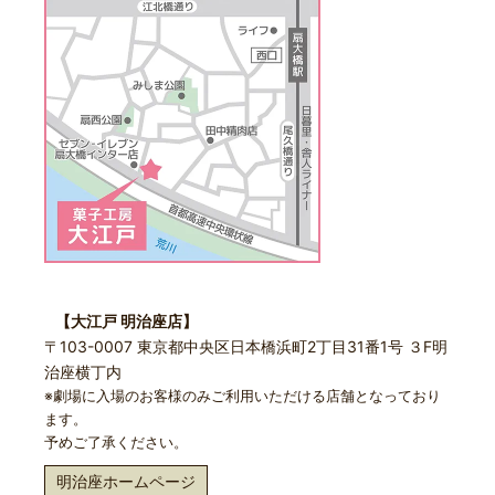
【大江戸 明治座店】
〒103-0007 東京都中央区日本橋浜町2丁目31番1号 ３F明
治座横丁内
※劇場に入場のお客様のみご利用いただける店舗となっており
ます。
予めご了承ください。
明治座ホームページ