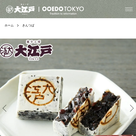
ホーム
きんつば