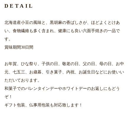
DETAIL
北海道産小豆の風味と、黒胡麻の香ばしさが、ほどよくとけあ
い、食物繊維も多く含まれ、健康にも良い六面手焼きの一品で
す。
賞味期間30日間
お年賀、ひな祭り、子供の日、敬老の日、父の日、母の日、お中
元、七五三、お歳暮、引き菓子、内祝、お誕生日などにお使いい
ただいております。
和菓子でのバレンタインデーやホワイトデーのお返しにもどう
ぞ！
ギフト包装、仏事用包装も対応致します！