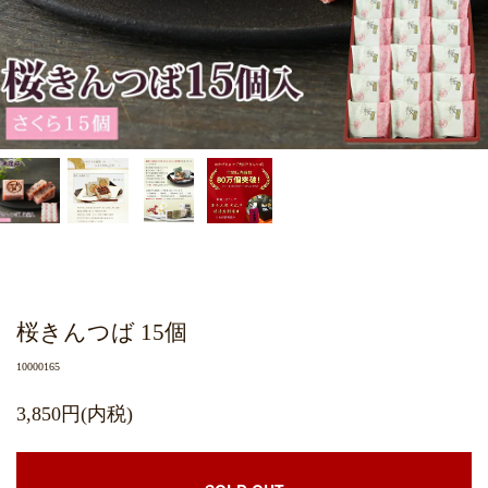
桜きんつば 15個
10000165
3,850円(内税)