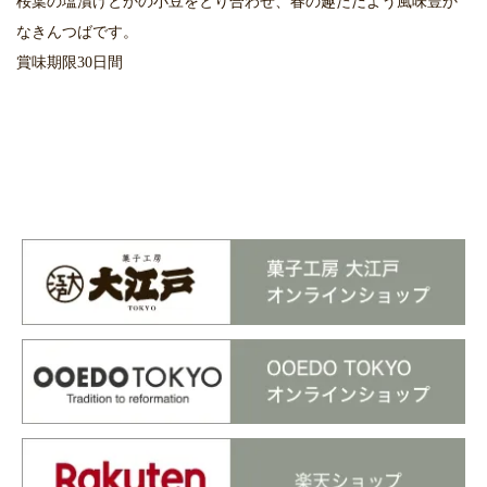
桜葉の塩漬けとかの小豆をとり合わせ、春の趣ただよう風味豊か
なきんつばです。
賞味期限30日間