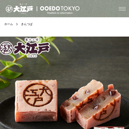
ホーム
きんつば