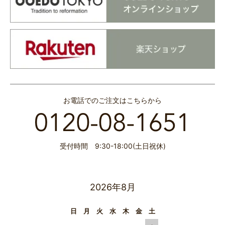
お電話でのご注文はこちらから
受付時間 9:30-18:00(土日祝休)
2026年8月
日
月
火
水
木
金
土