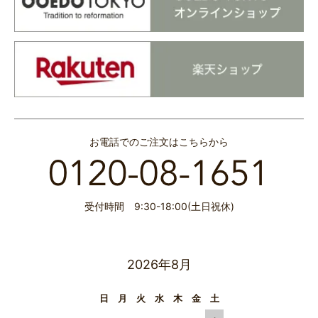
お電話でのご注文はこちらから
受付時間 9:30-18:00(土日祝休)
2026年8月
日
月
火
水
木
金
土