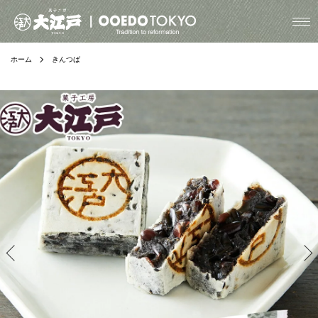
ホーム
きんつば