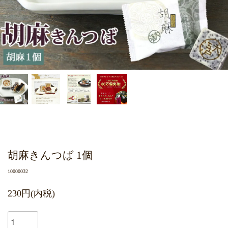
胡麻きんつば 1個
10000032
230円(内税)