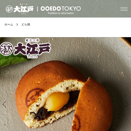
ホーム
どら焼