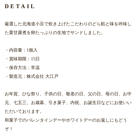
DETAIL
厳選した北海道小豆で炊き上げたこだわりのどら餡と味を吟味し
た栗甘露煮を卵たっぷりの生地でサンドしました。
・内容量：1個入
・賞味期限：15日
・保存方法：常温
・製造元：株式会社 大江戸
お年賀、ひな祭り、子供の日、敬老の日、父の日、母の日、お中
元、七五三、お歳暮、引き菓子、内祝、お誕生日などにお使いい
ただいております。
和菓子でのバレンタインデーやホワイトデーのお返しにもどう
ぞ！