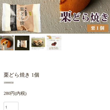
栗どら焼き 1個
10000058
280円(内税)