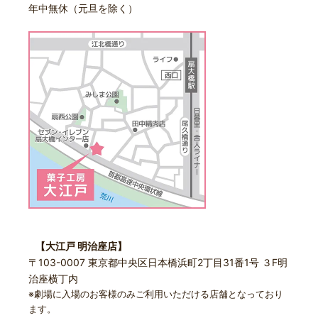
年中無休（元旦を除く）
【大江戸 明治座店】
〒103-0007 東京都中央区日本橋浜町2丁目31番1号 ３F明
治座横丁内
※劇場に入場のお客様のみご利用いただける店舗となっており
ます。