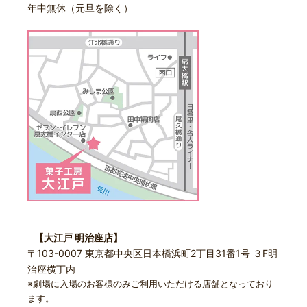
年中無休（元旦を除く）
【大江戸 明治座店】
〒103-0007 東京都中央区日本橋浜町2丁目31番1号 ３F明
治座横丁内
※劇場に入場のお客様のみご利用いただける店舗となっており
ます。