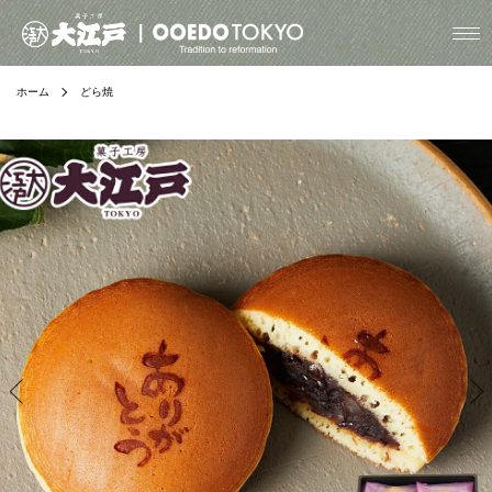
ホーム
どら焼