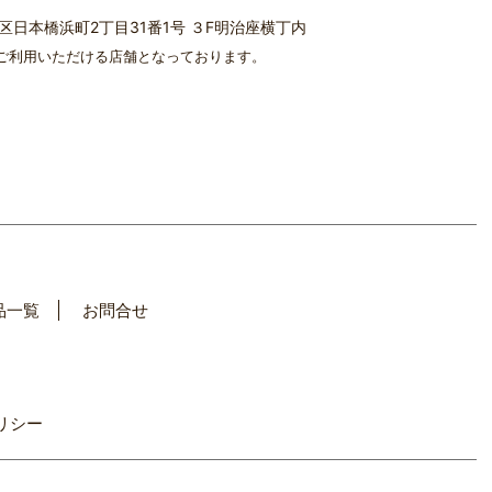
中央区日本橋浜町2丁目31番1号 ３F明治座横丁内
ご利用いただける店舗となっております。
品一覧
お問合せ
リシー