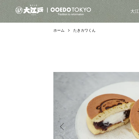
大江
ホーム
たきカワくん