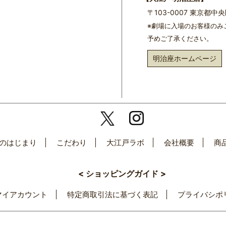
〒103-0007 東京都
※劇場に入場のお客様のみ
予めご了承ください。
明治座ホームページ
のはじまり
こだわり
大江戸ラボ
会社概要
商
< ショッピングガイド >
マイアカウント
特定商取引法に基づく表記
プライバシポ