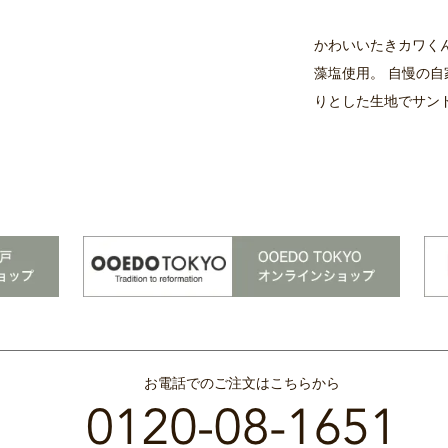
かわいいたきカワく
藻塩使用。 自慢の自
りとした生地でサンド
お電話でのご注文はこちらから