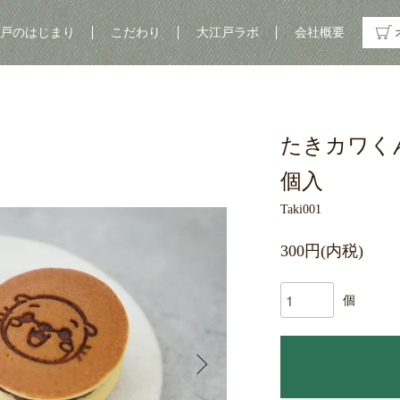
戸のはじまり
こだわり
大江戸ラボ
会社概要
たきカワく
個入
Taki001
300円(内税)
個