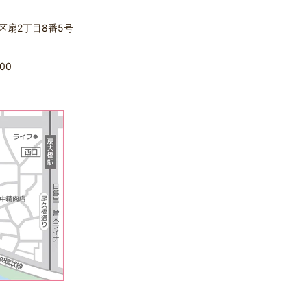
立区扇2丁目8番5号
00