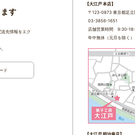
【大江戸 本店】
ります
〒123-0873 東京都足
03-3856-1651
店舗営業時間 9:30-18:
配送先情報をエク
年中無休（元旦を除く）
い。
ード
【大江戸 明治座店】