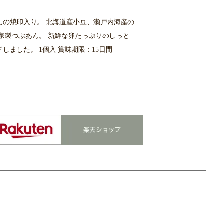
んの焼印入り。 北海道産小豆、瀬戸内海産の
家製つぶあん。 新鮮な卵たっぷりのしっと
しました。 1個入 賞味期限：15日間