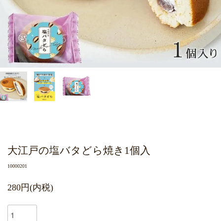
大江戸の塩バタどら焼き1個入
10000201
280円(内税)