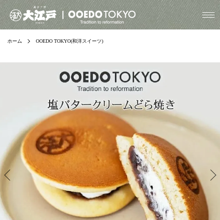
ホーム
OOEDO TOKYO(和洋スイーツ)