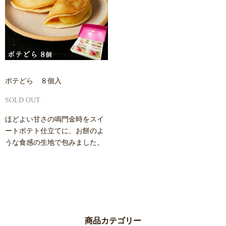
ポテどら ８個入
SOLD OUT
ほどよい甘さの鳴門金時をスイ
ートポテト仕立てに、お餅のよ
うな食感の生地で包みました。
商品カテゴリー