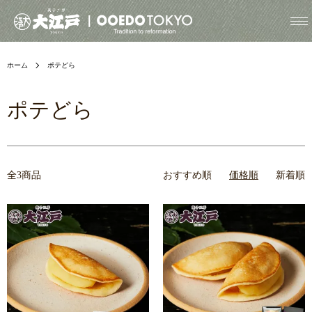
ホーム
ポテどら
ポテどら
全3商品
おすすめ順
価格順
新着順