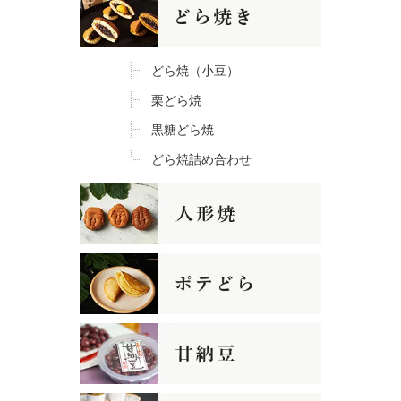
どら焼（小豆）
栗どら焼
黒糖どら焼
どら焼詰め合わせ