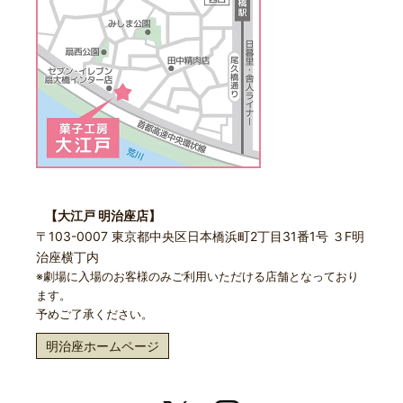
【大江戸 明治座店】
〒103-0007 東京都中央区日本橋浜町2丁目31番1号 ３F明
治座横丁内
※劇場に入場のお客様のみご利用いただける店舗となっており
ます。
予めご了承ください。
明治座ホームページ