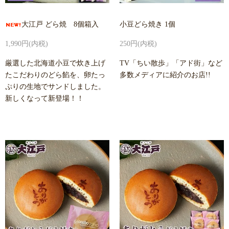
大江戸 どら焼 8個箱入
小豆どら焼き 1個
1,990円(内税)
250円(内税)
厳選した北海道小豆で炊き上げ
TV「ちい散歩」「アド街」など
たこだわりのどら餡を、卵たっ
多数メディアに紹介のお店!!
ぷりの生地でサンドしました。
新しくなって新登場！！