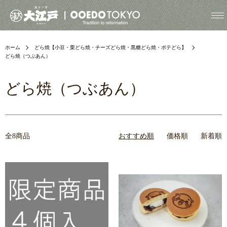
ホーム
どら焼【小豆・栗どら焼・チーズどら焼・黒糖どら焼・ポテどら】
どら焼（つぶあん）
どら焼（つぶあん）
全8商品
おすすめ順
価格順
新着順