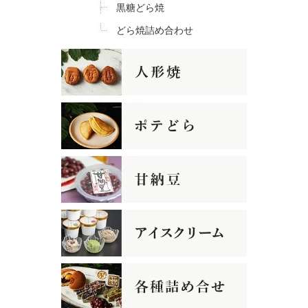
黒糖どら焼
どら焼詰め合わせ