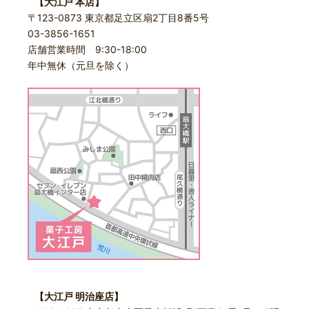
【大江戸 本店】
〒123-0873 東京都足立区扇2丁目8番5号
03-3856-1651
店舗営業時間 9:30-18:00
年中無休（元旦を除く）
【大江戸 明治座店】