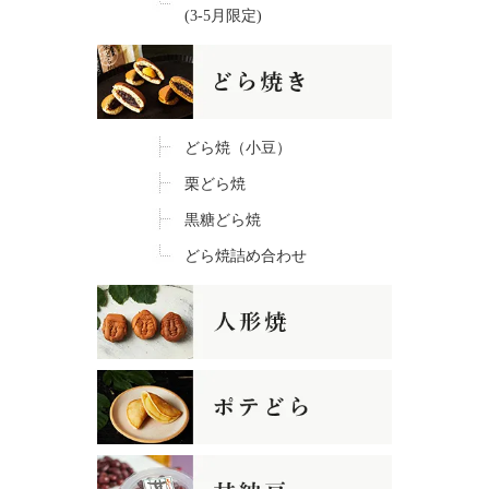
(3-5月限定)
どら焼（小豆）
栗どら焼
黒糖どら焼
どら焼詰め合わせ