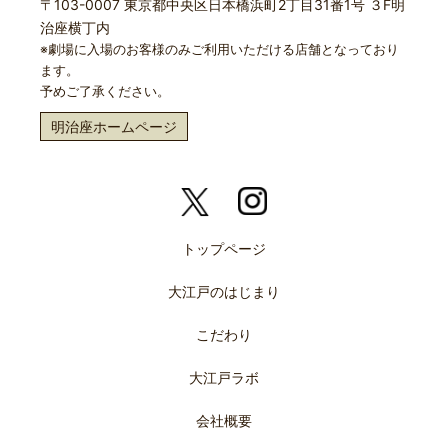
〒103-0007 東京都中央区日本橋浜町2丁目31番1号 ３F明
治座横丁内
※劇場に入場のお客様のみご利用いただける店舗となっており
ます。
予めご了承ください。
明治座ホームページ
トップページ
大江戸のはじまり
こだわり
大江戸ラボ
会社概要