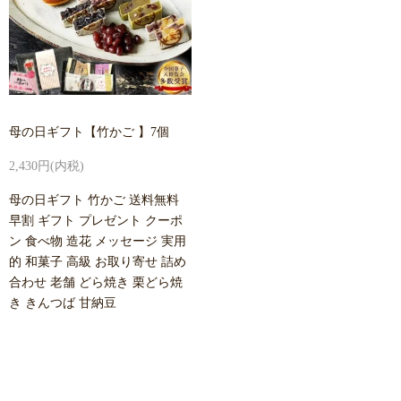
母の日ギフト【竹かご 】7個
2,430円(内税)
母の日ギフト 竹かご 送料無料
早割 ギフト プレゼント クーポ
ン 食べ物 造花 メッセージ 実用
的 和菓子 高級 お取り寄せ 詰め
合わせ 老舗 どら焼き 栗どら焼
き きんつば 甘納豆