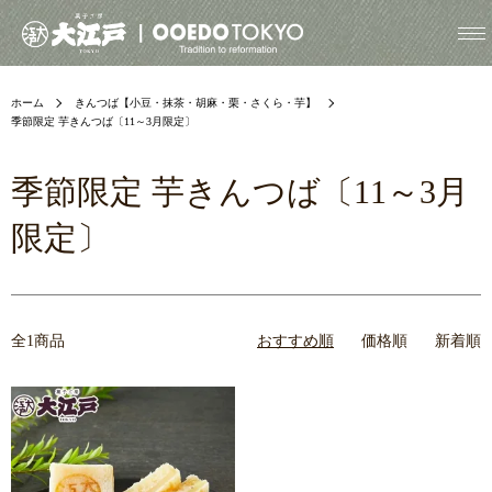
ホーム
きんつば【小豆・抹茶・胡麻・栗・さくら・芋】
季節限定 芋きんつば〔11～3月限定〕
季節限定 芋きんつば〔11～3月
限定〕
全1商品
おすすめ順
価格順
新着順