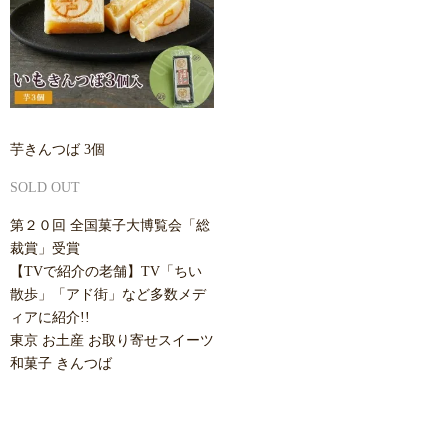
芋きんつば 3個
SOLD OUT
第２０回 全国菓子大博覧会「総
裁賞」受賞
【TVで紹介の老舗】TV「ちい
散歩」「アド街」など多数メデ
ィアに紹介!!
東京 お土産 お取り寄せスイーツ
和菓子 きんつば