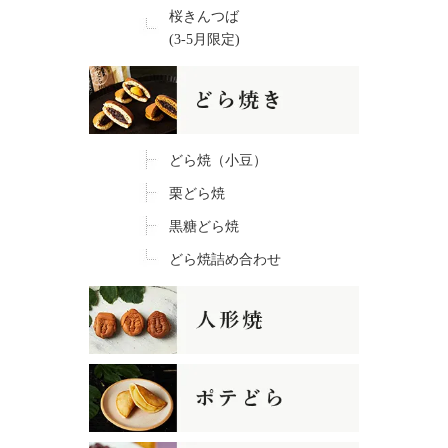
桜きんつば
(3-5月限定)
どら焼（小豆）
栗どら焼
黒糖どら焼
どら焼詰め合わせ