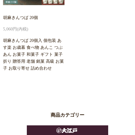
胡麻きんつば 20個
5,060円(内税)
胡麻きんつば 20個入 個包装 あ
す楽 お歳暮 食べ物 あんこ つぶ
あん お菓子 和菓子 ギフト 菓子
折り 贈答用 老舗 銘菓 高級 お菓
子 お取り寄せ 詰め合わせ
商品カテゴリー