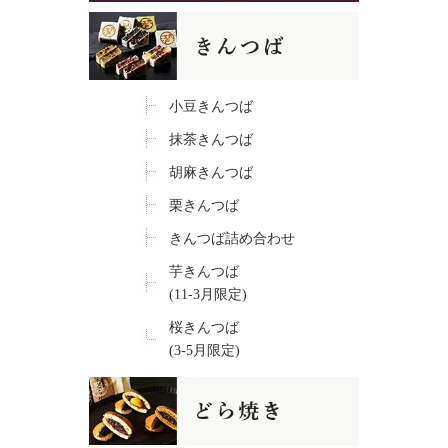
小豆きんつば
抹茶きんつば
胡麻きんつば
栗きんつば
きんつば詰め合わせ
芋きんつば
(11-3月限定)
桜きんつば
(3-5月限定)