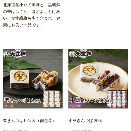
北海道産小豆の風味と、黒胡麻
の香ばしさが、ほどよくとけあ
い、食物繊維も多く含まれ、健
康にも良い一品です。
栗きんつば12個入（個包装）
小豆きんつば 20個