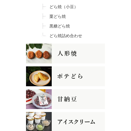
どら焼（小豆）
栗どら焼
黒糖どら焼
どら焼詰め合わせ