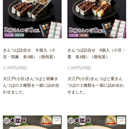
きんつば詰合せ ８個入（小
きんつば詰合せ 8個入（小豆・
豆・胡麻 各4個）（個包装）
栗 各4個）（個包装）
2,100円(内税)
2,260円(内税)
大江戸(小豆)きんつばと胡麻き
大江戸(小豆)きんつばと栗きん
んつばの２種類を一箱に詰め合
つばの２種類を一箱に詰め合わ
わせました。
せました。