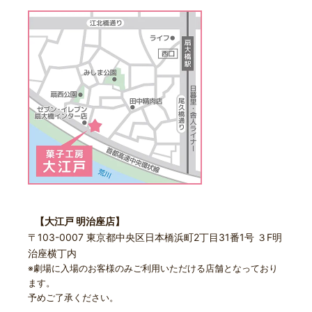
【大江戸 明治座店】
〒103-0007 東京都中央区日本橋浜町2丁目31番1号 ３F明
治座横丁内
※劇場に入場のお客様のみご利用いただける店舗となっており
ます。
予めご了承ください。