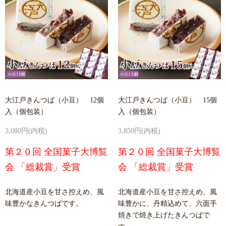
大江戸きんつば（小豆） 12個
大江戸きんつば（小豆） 15個
入（個包装）
入（個包装）
3,080円(内税)
3,850円(内税)
第２０回 全国菓子大博覧
第２０回 全国菓子大博覧
会 「総裁賞」受賞
会 「総裁賞」受賞
北海道産小豆を甘さ控えめ、風
北海道産小豆を甘さ控えめ、風
味豊かなきんつばです。
味豊かに、丹精込めて、六面手
焼きで焼き上げたきんつばで