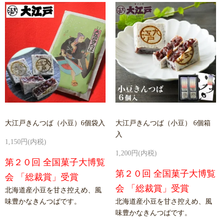
大江戸きんつば（小豆）6個袋入
大江戸きんつば（小豆） 6個箱
入
1,150円(内税)
1,200円(内税)
第２０回 全国菓子大博覧
第２０回 全国菓子大博覧
会 「総裁賞」受賞
会 「総裁賞」受賞
北海道産小豆を甘さ控えめ、風
味豊かなきんつばです。
北海道産小豆を甘さ控えめ、風
味豊かなきんつばです。