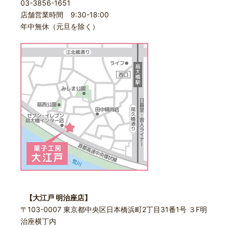
03-3856-1651
店舗営業時間 9:30-18:00
年中無休（元旦を除く）
【大江戸 明治座店】
〒103-0007 東京都中央区日本橋浜町2丁目31番1号 ３F明
治座横丁内