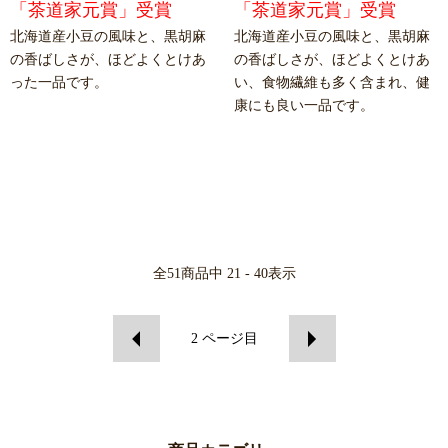
「茶道家元賞」受賞
「茶道家元賞」受賞
北海道産小豆の風味と、黒胡麻
北海道産小豆の風味と、黒胡麻
の香ばしさが、ほどよくとけあ
の香ばしさが、ほどよくとけあ
った一品です。
い、食物繊維も多く含まれ、健
康にも良い一品です。
全
51
商品中
21 - 40
表示
2
ページ目