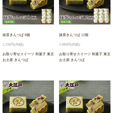
抹茶きんつば 8個
抹茶きんつば 12個
2,100円(内税)
3,080円(内税)
お取り寄せスイーツ 和菓子 東京
お取り寄せスイーツ 和菓子 東京
お土産 きんつば
お土産 きんつば