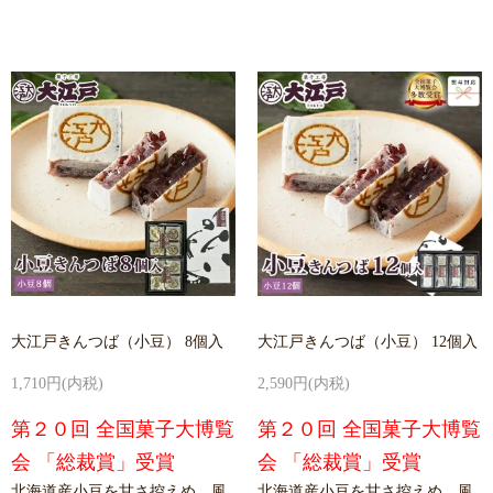
大江戸きんつば（小豆） 8個入
大江戸きんつば（小豆） 12個入
1,710円(内税)
2,590円(内税)
第２０回 全国菓子大博覧
第２０回 全国菓子大博覧
会 「総裁賞」受賞
会 「総裁賞」受賞
北海道産小豆を甘さ控えめ、風
北海道産小豆を甘さ控えめ、風