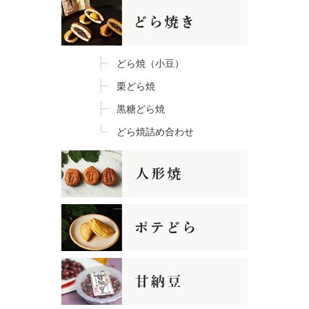
どら焼（小豆）
栗どら焼
黒糖どら焼
どら焼詰め合わせ