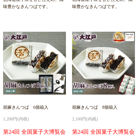
味豊かなきんつばです。
味豊かなきんつばです。
胡麻きんつば 6個箱入
胡麻きんつば 8個箱入
1,200円(内税)
2,100円(内税)
第24回 全国菓子大博覧会
第24回 全国菓子大博覧会