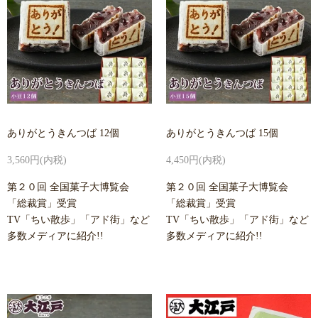
ありがとうきんつば 12個
ありがとうきんつば 15個
3,560円(内税)
4,450円(内税)
第２０回 全国菓子大博覧会
第２０回 全国菓子大博覧会
「総裁賞」受賞
「総裁賞」受賞
TV「ちい散歩」「アド街」など
TV「ちい散歩」「アド街」など
多数メディアに紹介!!
多数メディアに紹介!!