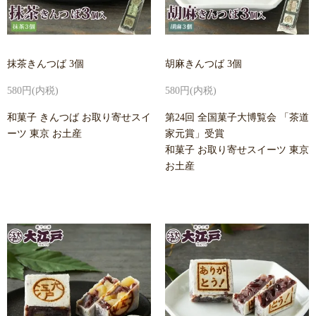
抹茶きんつば 3個
胡麻きんつば 3個
580円(内税)
580円(内税)
和菓子 きんつば お取り寄せスイ
第24回 全国菓子大博覧会 「茶道
ーツ 東京 お土産
家元賞」受賞
和菓子 お取り寄せスイーツ 東京
お土産