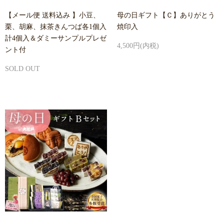
【メール便 送料込み 】小豆、
母の日ギフト【Ｃ】ありがとう
栗、胡麻、抹茶きんつば各1個入
焼印入
計4個入＆ダミーサンプルプレゼ
4,500円(内税)
ント付
SOLD OUT