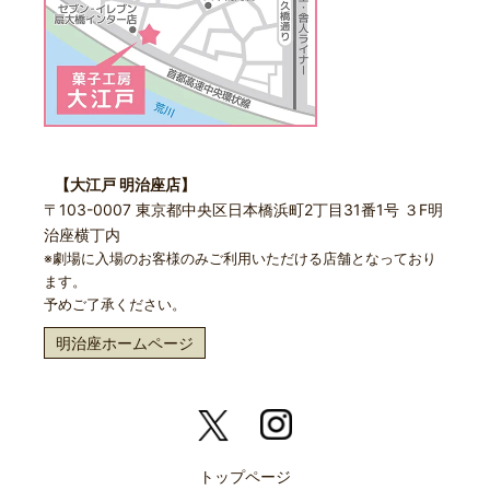
【大江戸 明治座店】
〒103-0007 東京都中央区日本橋浜町2丁目31番1号 ３F明
治座横丁内
※劇場に入場のお客様のみご利用いただける店舗となっており
ます。
予めご了承ください。
明治座ホームページ
トップページ