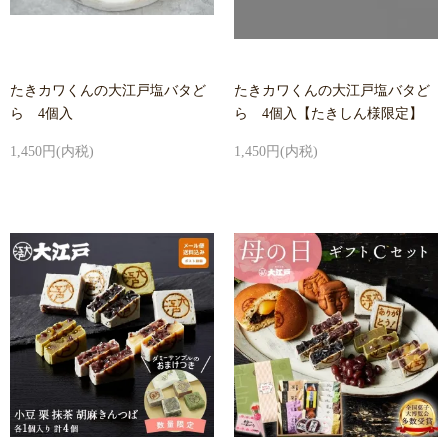
たきカワくんの大江戸塩バタど
たきカワくんの大江戸塩バタど
ら 4個入
ら 4個入【たきしん様限定】
1,450円(内税)
1,450円(内税)