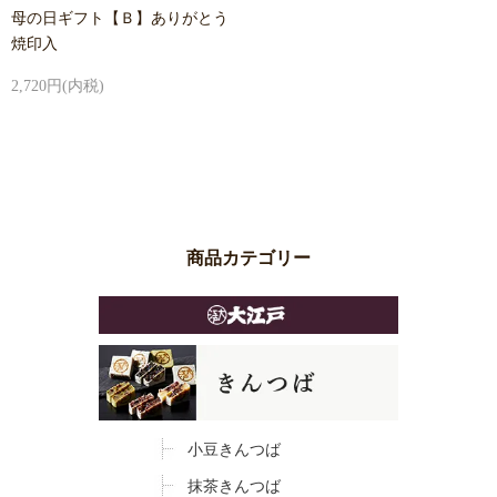
母の日ギフト【Ｂ】ありがとう
焼印入
2,720円(内税)
商品カテゴリー
小豆きんつば
抹茶きんつば