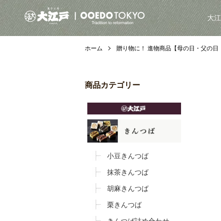
大江
ホーム
贈り物に！ 進物商品【母の日・父の日
商品カテゴリー
小豆きんつば
抹茶きんつば
胡麻きんつば
栗きんつば