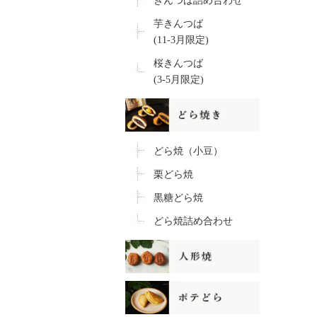
きんつば詰め合わせ
芋きんつば
(11-3月限定)
桜きんつば
(3-5月限定)
どら焼（小豆）
栗どら焼
黒糖どら焼
どら焼詰め合わせ