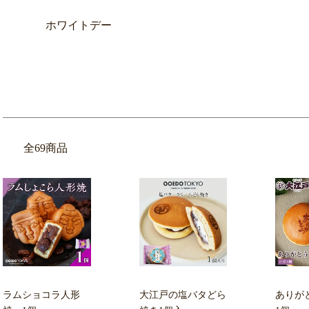
ホワイトデー
全69商品
ラムショコラ人形
大江戸の塩バタどら
ありが