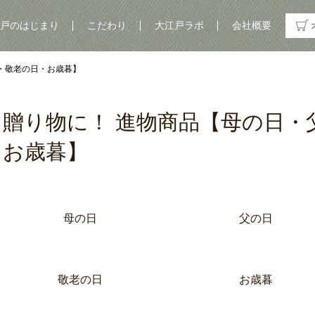
戸のはじまり
こだわり
大江戸ラボ
会社概要
・敬老の日・お歳暮】
贈り物に！ 進物商品【母の日・
お歳暮】
グループ一覧
母の日
父の日
敬老の日
お歳暮