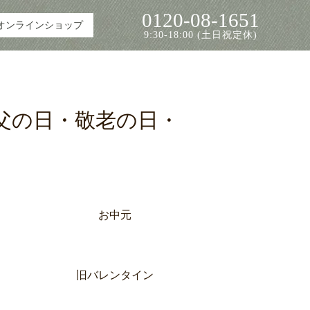
0120-08-1651
オンラインショップ
9:30-18:00 (土日祝定休)
父の日・敬老の日・
お中元
旧バレンタイン