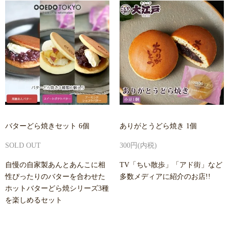
バターどら焼きセット 6個
ありがとうどら焼き 1個
SOLD OUT
300円(内税)
自慢の自家製あんとあんこに相
TV「ちい散歩」「アド街」など
性ぴったりのバターを合わせた
多数メディアに紹介のお店!!
ホットバターどら焼シリーズ3種
を楽しめるセット