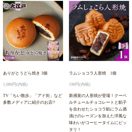
ありがとうどら焼き 3個
ラムショコラ人形焼 1個
1,080円(内税)
190円(内税)
TV「ちい散歩」「アド街」など
新感覚の人形焼が登場！クーベ
多数メディアに紹介のお店!!
ルチュールチョコレートと餡子
を合わせたショコラ餡にラム酒
漬けのレーズンを加えた洋風な
味わいがコーヒータイムにピッ
タリ！