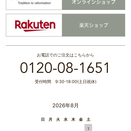
お電話でのご注文はこちらから
受付時間 9:30-18:00(土日祝休)
2026年8月
日
月
火
水
木
金
土
1