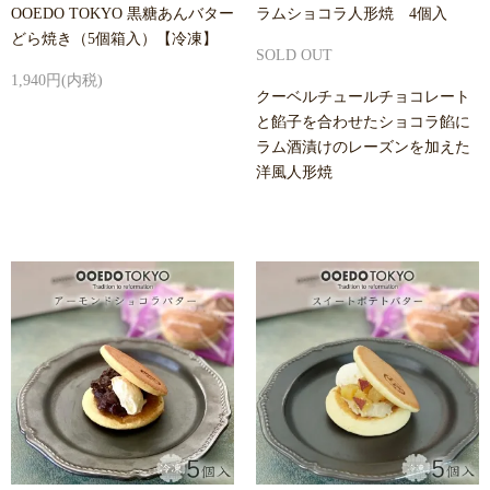
OOEDO TOKYO 黒糖あんバター
ラムショコラ人形焼 4個入
どら焼き（5個箱入）【冷凍】
SOLD OUT
1,940円(内税)
クーベルチュールチョコレート
と餡子を合わせたショコラ餡に
ラム酒漬けのレーズンを加えた
洋風人形焼