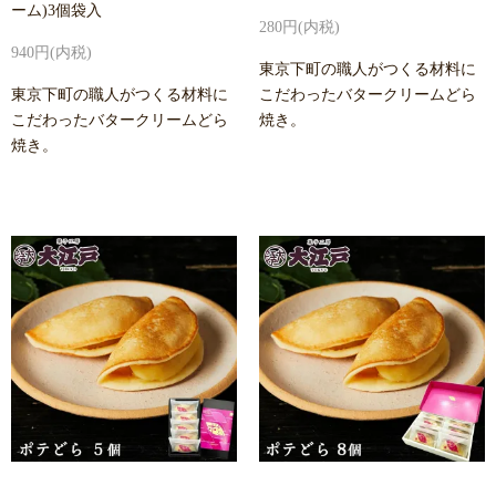
ーム)3個袋入
280円(内税)
940円(内税)
東京下町の職人がつくる材料に
東京下町の職人がつくる材料に
こだわったバタークリームどら
こだわったバタークリームどら
焼き。
焼き。