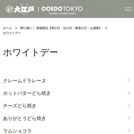
ホーム
贈り物に！ 進物商品【母の日・父の日・敬老の日・お歳暮】
ホワイトデー
ホワイトデー
グループ一覧
クレームドラレーヌ
ホットバターどら焼き
チーズどら焼き
ありがとうどら焼き
ラムショコラ