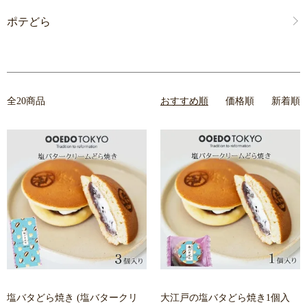
ポテどら
全20商品
おすすめ順
価格順
新着順
塩バタどら焼き (塩バタークリ
大江戸の塩バタどら焼き1個入