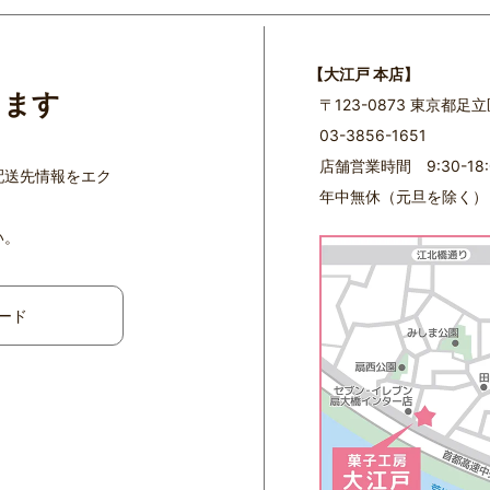
【大江戸 本店】
ります
〒123-0873 東京都足
03-3856-1651
店舗営業時間 9:30-18:
配送先情報をエク
年中無休（元旦を除く）
い。
ード