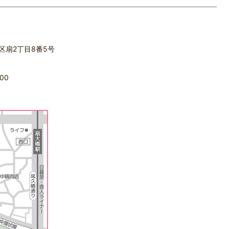
立区扇2丁目8番5号
00