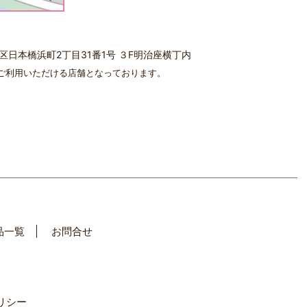
中央区日本橋浜町2丁目31番1号 ３F明治座横丁内
ご利用いただける店舗となっております。
品一覧
お問合せ
リシー