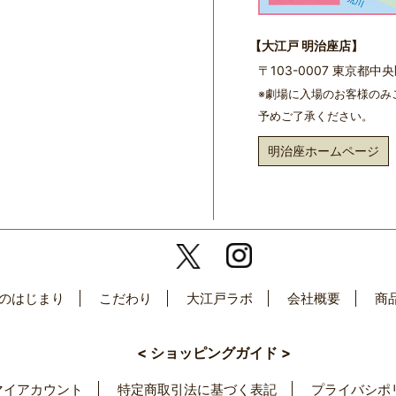
【大江戸 明治座店】
〒103-0007 東京都
※劇場に入場のお客様のみ
予めご了承ください。
明治座ホームページ
のはじまり
こだわり
大江戸ラボ
会社概要
商
< ショッピングガイド >
マイアカウント
特定商取引法に基づく表記
プライバシポ