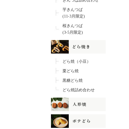
きんつば詰め合わせ
芋きんつば
(11-3月限定)
桜きんつば
(3-5月限定)
どら焼（小豆）
栗どら焼
黒糖どら焼
どら焼詰め合わせ