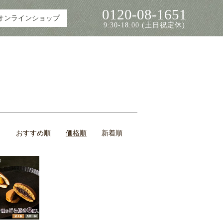
0120-08-1651
オンラインショップ
9:30-18:00 (土日祝定休)
おすすめ順
価格順
新着順