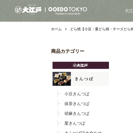
大江
ホーム
どら焼【小豆・栗どら焼・チーズどら
商品カテゴリー
小豆きんつば
抹茶きんつば
胡麻きんつば
栗きんつば