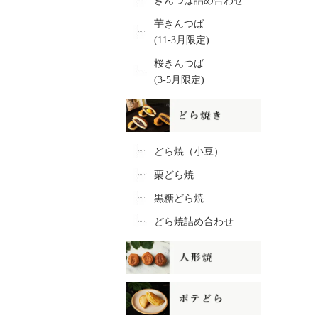
きんつば詰め合わせ
芋きんつば
(11-3月限定)
桜きんつば
(3-5月限定)
どら焼（小豆）
栗どら焼
黒糖どら焼
どら焼詰め合わせ