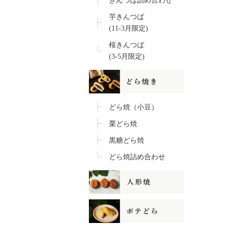
きんつば詰め合わせ
芋きんつば
(11-3月限定)
桜きんつば
(3-5月限定)
どら焼（小豆）
栗どら焼
黒糖どら焼
どら焼詰め合わせ