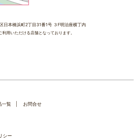
中央区日本橋浜町2丁目31番1号 ３F明治座横丁内
ご利用いただける店舗となっております。
品一覧
お問合せ
リシー