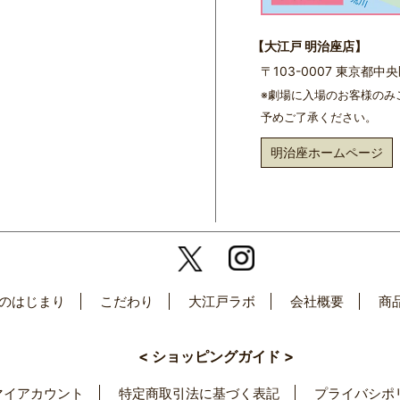
【大江戸 明治座店】
〒103-0007 東京都
※劇場に入場のお客様のみ
予めご了承ください。
明治座ホームページ
のはじまり
こだわり
大江戸ラボ
会社概要
商
< ショッピングガイド >
マイアカウント
特定商取引法に基づく表記
プライバシポ