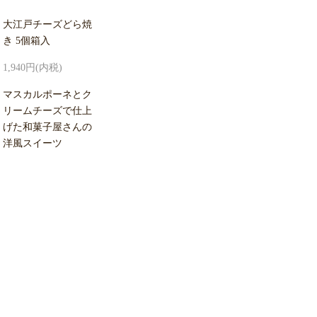
大江戸チーズどら焼
き 5個箱入
1,940円(内税)
マスカルポーネとク
リームチーズで仕上
げた和菓子屋さんの
洋風スイーツ