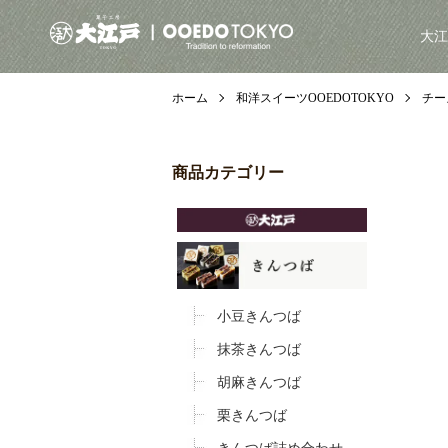
大江
ホーム
和洋スイーツOOEDOTOKYO
チー
商品カテゴリー
小豆きんつば
抹茶きんつば
胡麻きんつば
栗きんつば