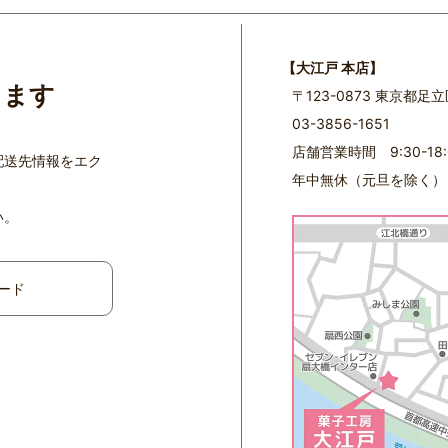
【大江戸 本店】
ります
〒123-0873 東京都足
03-3856-1651
店舗営業時間 9:30-18:
配送先情報をエク
年中無休（元旦を除く）
い。
ード