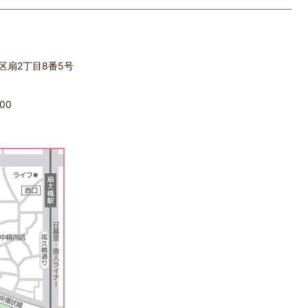
立区扇2丁目8番5号
00