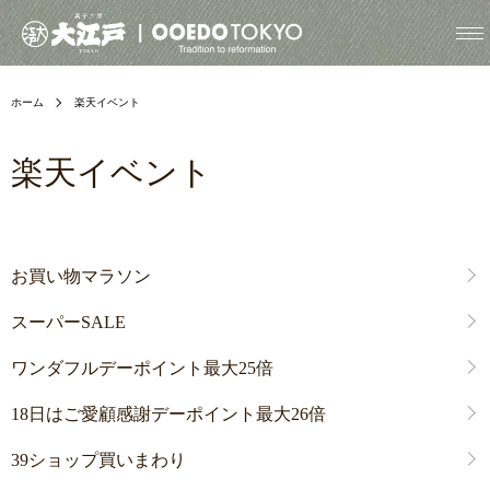
ホーム
楽天イベント
楽天イベント
グループ一覧
お買い物マラソン
スーパーSALE
ワンダフルデーポイント最大25倍
18日はご愛顧感謝デーポイント最大26倍
39ショップ買いまわり