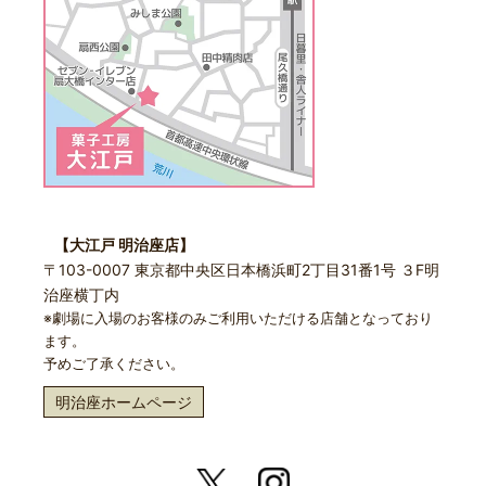
【大江戸 明治座店】
〒103-0007 東京都中央区日本橋浜町2丁目31番1号 ３F明
治座横丁内
※劇場に入場のお客様のみご利用いただける店舗となっており
ます。
予めご了承ください。
明治座ホームページ