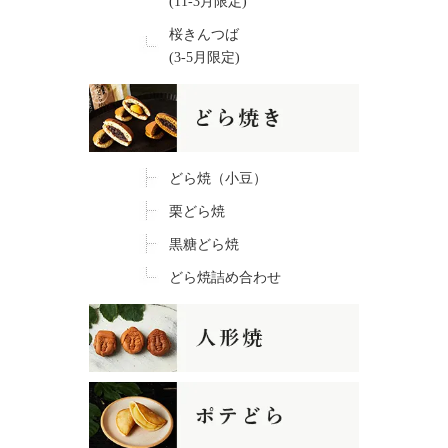
(11-3月限定)
桜きんつば
(3-5月限定)
どら焼（小豆）
栗どら焼
黒糖どら焼
どら焼詰め合わせ