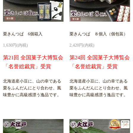
栗きんつば 6個箱入
栗きんつば ８個入（個包装）
1,630円(内税)
2,420円(内税)
第21回 全国菓子大博覧会
第24回 全国菓子大博覧会
「名誉総裁賞」受賞
「名誉総裁賞」受賞
北海道産小豆に、山の幸である
北海道産小豆に、山の幸である
栗をふんだんにとり合わせ、風
栗をふんだんにとり合わせ、風
味豊かに高級感漂う逸品です。
味豊かに高級感漂う逸品です。