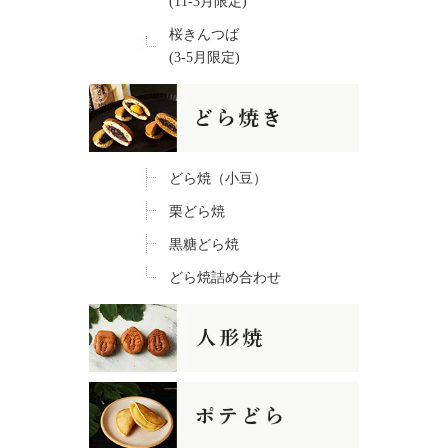
(11-3月限定)
桜きんつば
(3-5月限定)
どら焼（小豆）
栗どら焼
黒糖どら焼
どら焼詰め合わせ