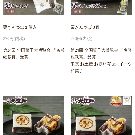
栗きんつば１個入
栗きんつば 3個
270円(内税)
740円(内税)
第24回 全国菓子大博覧会 「名誉
第24回 全国菓子大博覧会 「名誉
総裁賞」受賞
総裁賞」受賞
東京 お土産 お取り寄せスイーツ
和菓子