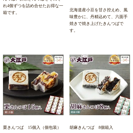
れ4個ずつを詰め合せたお得な一
北海道産小豆を甘さ控えめ、風
箱です。
味豊かに、丹精込めて、六面手
焼きで焼き上げたきんつばで
す。
栗きんつば 15個入（個包装）
胡麻きんつば 8個箱入