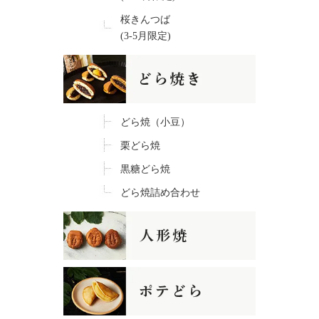
桜きんつば
(3-5月限定)
どら焼（小豆）
栗どら焼
黒糖どら焼
どら焼詰め合わせ