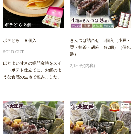
ポテどら ８個入
きんつば詰合せ 8個入（小豆・
栗・抹茶・胡麻 各2個）（個包
SOLD OUT
装）
ほどよい甘さの鳴門金時をスイ
2,180円(内税)
ートポテト仕立てに、お餅のよ
うな食感の生地で包みました。