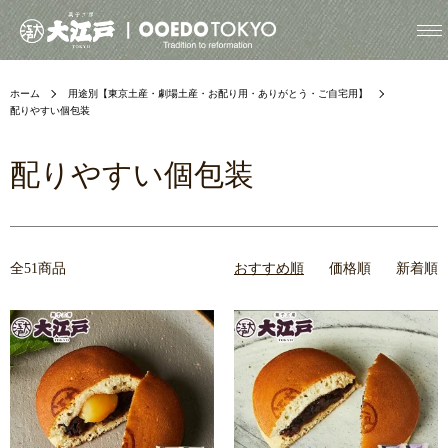
ホーム
用途別【東京土産・劇場土産・お配り用・ありがとう・ご自宅用】
配りやすい個包装
配りやすい個包装
全51商品
おすすめ順
価格順
新着順