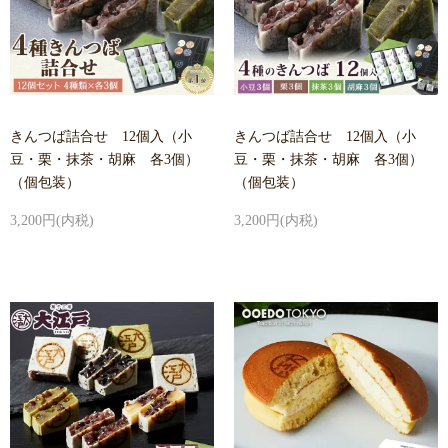
きんつば詰合せ 12個入（小
きんつば詰合せ 12個入（小
豆・栗・抹茶・胡麻 各3個）
豆・栗・抹茶・胡麻 各3個）
（個包装）
（個包装）
3,200円(内税)
3,200円(内税)