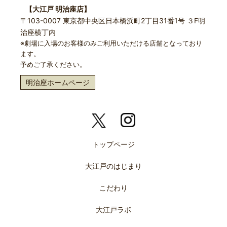
【大江戸 明治座店】
〒103-0007 東京都中央区日本橋浜町2丁目31番1号 ３F明
治座横丁内
※劇場に入場のお客様のみご利用いただける店舗となっており
ます。
予めご了承ください。
明治座ホームページ
トップページ
大江戸のはじまり
こだわり
大江戸ラボ