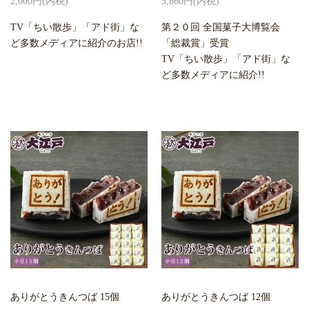
2,000円(内税)
5,860円(内税)
TV「ちい散歩」「アド街」な
第２０回 全国菓子大博覧会
ど多数メディアに紹介のお店!!
「総裁賞」受賞
TV「ちい散歩」「アド街」な
ど多数メディアに紹介!!
ありがとうきんつば 15個
ありがとうきんつば 12個