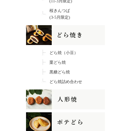
(11-3月限定)
桜きんつば
(3-5月限定)
どら焼（小豆）
栗どら焼
黒糖どら焼
どら焼詰め合わせ