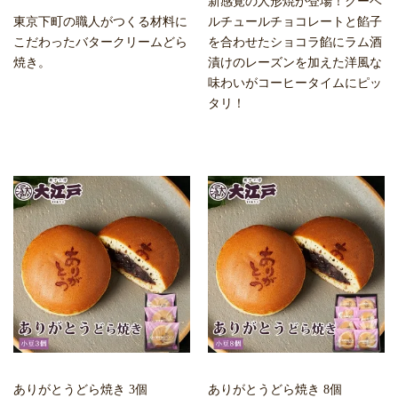
新感覚の人形焼が登場！クーベ
東京下町の職人がつくる材料に
ルチュールチョコレートと餡子
こだわったバタークリームどら
を合わせたショコラ餡にラム酒
焼き。
漬けのレーズンを加えた洋風な
味わいがコーヒータイムにピッ
タリ！
ありがとうどら焼き 3個
ありがとうどら焼き 8個