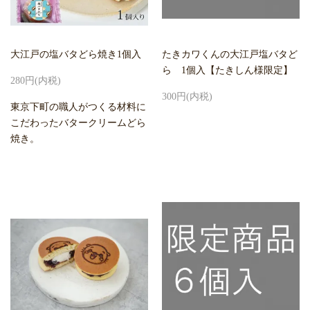
大江戸の塩バタどら焼き1個入
たきカワくんの大江戸塩バタど
ら 1個入【たきしん様限定】
280円(内税)
300円(内税)
東京下町の職人がつくる材料に
こだわったバタークリームどら
焼き。