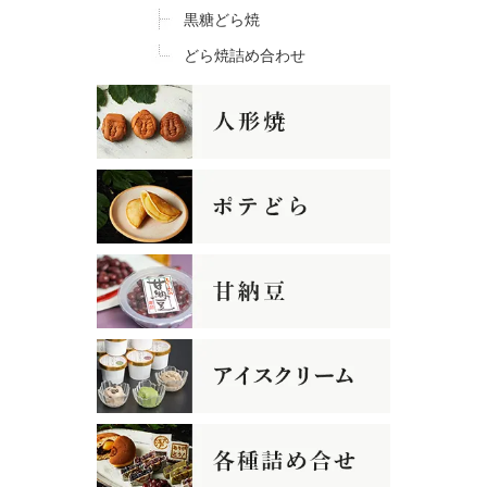
黒糖どら焼
どら焼詰め合わせ