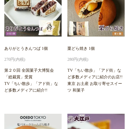
ありがとうきんつば 1個
栗どら焼き 1個
270円(内税)
280円(内税)
第２０回 全国菓子大博覧会
TV「ちい散歩」「アド街」な
「総裁賞」受賞
ど多数メディアに紹介のお店!!
TV「ちい散歩」「アド街」な
東京 お土産 お取り寄せスイー
ど多数メディアに紹介!!
ツ 和菓子