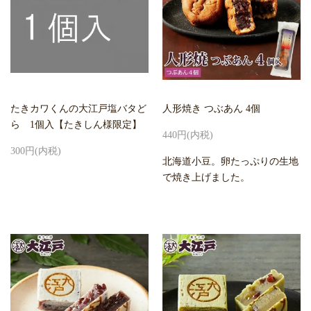
たきカワくんの大江戸塩バタど
人形焼き つぶあん 4個
ら 1個入【たきしん様限定】
440円(内税)
300円(内税)
北海道小豆。卵たっぷりの生地
で焼き上げました。