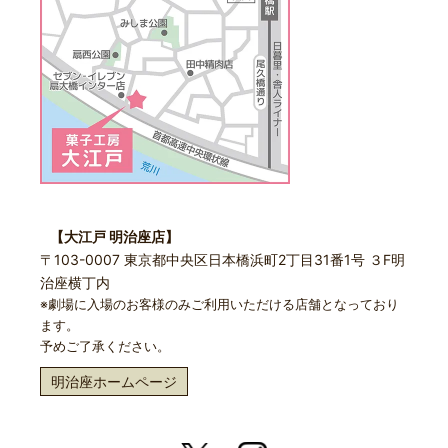
【大江戸 明治座店】
〒103-0007 東京都中央区日本橋浜町2丁目31番1号 ３F明
治座横丁内
※劇場に入場のお客様のみご利用いただける店舗となっており
ます。
予めご了承ください。
明治座ホームページ