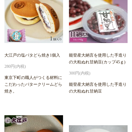
大江戸の塩バタどら焼き1個入
能登産大納言を使用した手造り
の大粒ぬれ甘納豆(カップ45ｇ)
280円(内税)
300円(内税)
東京下町の職人がつくる材料に
こだわったバタークリームどら
能登産大納言を使用した手造り
焼き。
の大粒ぬれ甘納豆