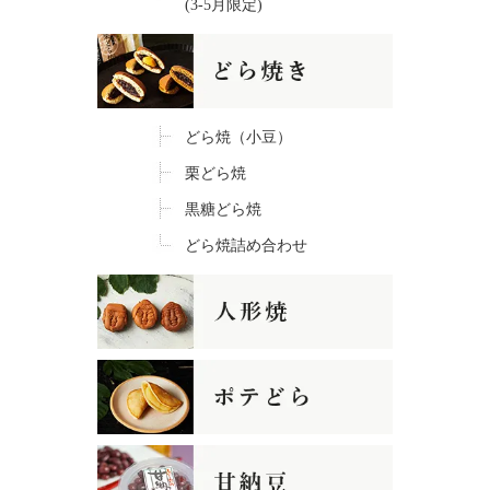
(3-5月限定)
どら焼（小豆）
栗どら焼
黒糖どら焼
どら焼詰め合わせ