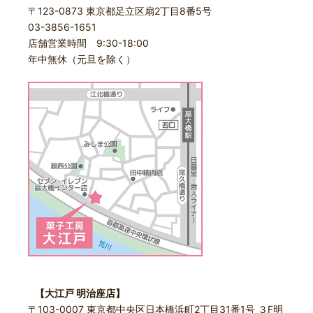
〒123-0873 東京都足立区扇2丁目8番5号
03-3856-1651
店舗営業時間 9:30-18:00
年中無休（元旦を除く）
【大江戸 明治座店】
〒103-0007 東京都中央区日本橋浜町2丁目31番1号 ３F明