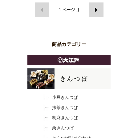
1
ページ目
商品カテゴリー
小豆きんつば
抹茶きんつば
胡麻きんつば
栗きんつば