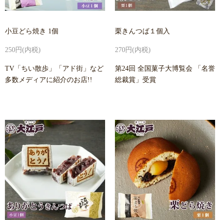
小豆どら焼き 1個
栗きんつば１個入
250円(内税)
270円(内税)
TV「ちい散歩」「アド街」など
第24回 全国菓子大博覧会 「名誉
多数メディアに紹介のお店!!
総裁賞」受賞