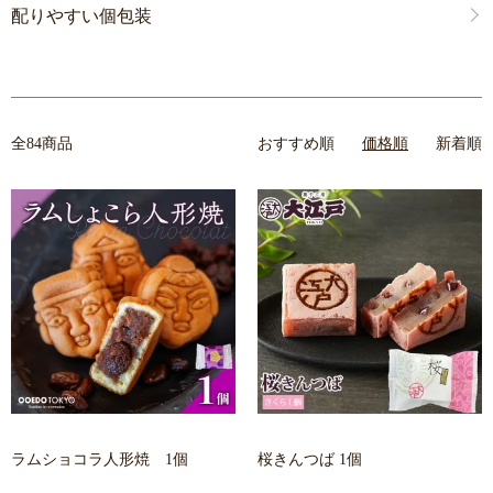
配りやすい個包装
全84商品
おすすめ順
価格順
新着順
ラムショコラ人形焼 1個
桜きんつば 1個