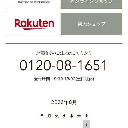
お電話でのご注文はこちらから
受付時間 9:30-18:00(土日祝休)
2026年8月
日
月
火
水
木
金
土
1