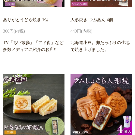
ありがとうどら焼き 1個
人形焼き つぶあん 4個
300円(内税)
440円(内税)
TV「ちい散歩」「アド街」など
北海道小豆。卵たっぷりの生地
多数メディアに紹介のお店!!
で焼き上げました。