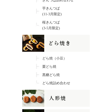
きんつば詰め合わせ
芋きんつば
(11-3月限定)
桜きんつば
(3-5月限定)
どら焼（小豆）
栗どら焼
黒糖どら焼
どら焼詰め合わせ