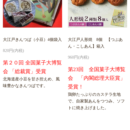
大江戸きんつば（小豆）4個袋入
大江戸人形焼 8個 【つぶあ
ん・こしあん】箱入
820円(内税)
960円(内税)
第２０回 全国菓子大博覧
第23回 全国菓子大博覧
会 「総裁賞」受賞
会 「内閣総理大臣賞」
北海道産小豆を甘さ控えめ、風
味豊かなきんつばです。
受賞！
鶏卵たっぷりのカステラ生地
で、自家製あんをつつみ、ソフ
トに焼き上げました。