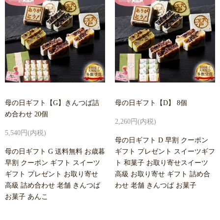
母の日ギフト【G】きんつば詰
母の日ギフト【D】 8個
め合わせ 20個
2,260円(内税)
5,540円(内税)
母の日ギフト D 早割 クーポン
母の日ギフト G 送料無料 お歳暮
ギフト プレゼント スイーツギフ
早割 クーポン ギフト スイーツ
ト 和菓子 お取り寄せスイーツ
ギフト プレゼント お取り寄せ
高級 お取り寄せ ギフト 詰め合
高級 詰め合わせ 老舗 きんつば
わせ 老舗 きんつば お菓子
お菓子 あんこ