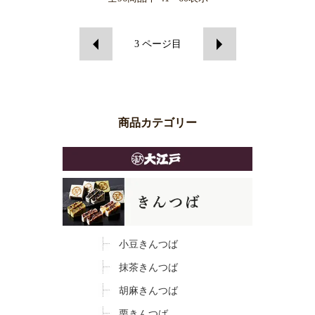
3
ページ目
商品カテゴリー
小豆きんつば
抹茶きんつば
胡麻きんつば
栗きんつば