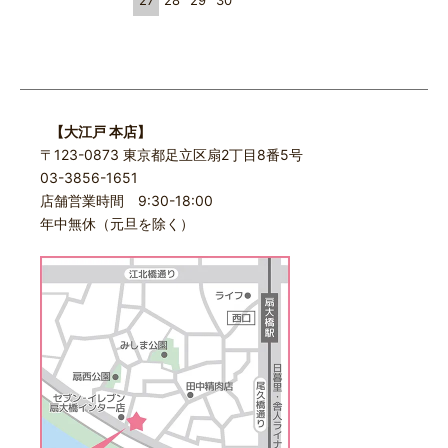
27
28
29
30
【大江戸 本店】
〒123-0873 東京都足立区扇2丁目8番5号
03-3856-1651
店舗営業時間 9:30-18:00
年中無休（元旦を除く）