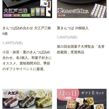
きんつば詰め合わせ 大江戸三昧
栗きんつば 20個箱入
6個
5,860円(内税)
1,400円(内税)
第21回全国菓子大博覧会「名誉
小豆・抹茶・栗のきんつば詰め
総裁賞」受賞商品
合わせ。各2個入。和菓子好きに
オススメ。賞味期間30日。季節
のギフトやイベントに最適。