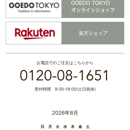
お電話でのご注文はこちらから
受付時間 9:30-18:00(土日祝休)
2026年8月
日
月
火
水
木
金
土