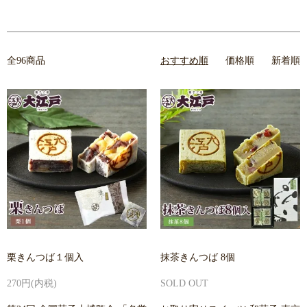
全96商品
おすすめ順
価格順
新着順
栗きんつば１個入
抹茶きんつば 8個
270円(内税)
SOLD OUT