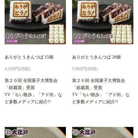
ありがとうきんつば 15個
ありがとうきんつば 20個
4,450円(内税)
5,860円(内税)
第２０回 全国菓子大博覧会
第２０回 全国菓子大博覧会
「総裁賞」受賞
「総裁賞」受賞
TV「ちい散歩」「アド街」な
TV「ちい散歩」「アド街」な
ど多数メディアに紹介!!
ど多数メディアに紹介!!