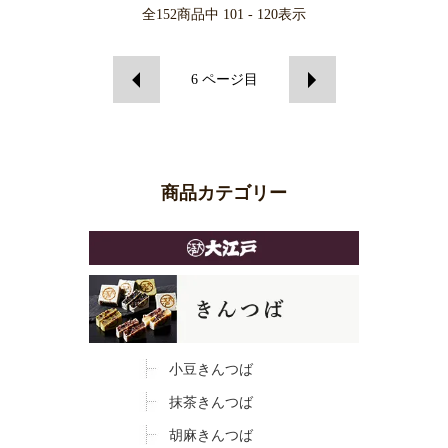
全
152
商品中
101 - 120
表示
6
ページ目
商品カテゴリー
小豆きんつば
抹茶きんつば
胡麻きんつば