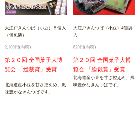
大江戸きんつば（小豆）８個入
大江戸きんつば（小豆）4個袋
（個包装）
入
2,100円(内税)
820円(内税)
第２０回 全国菓子大博
第２０回 全国菓子大博
覧会 「総裁賞」受賞
覧会 「総裁賞」受賞
北海道産小豆を甘さ控えめ、風
北海道産小豆を甘さ控えめ、風
味豊かなきんつばです。
味豊かなきんつばです。