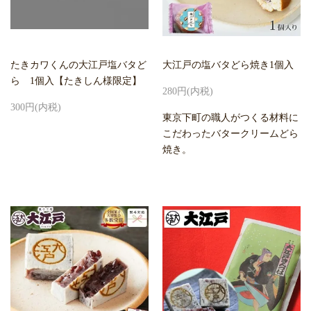
たきカワくんの大江戸塩バタど
大江戸の塩バタどら焼き1個入
ら 1個入【たきしん様限定】
280円(内税)
300円(内税)
東京下町の職人がつくる材料に
こだわったバタークリームどら
焼き。