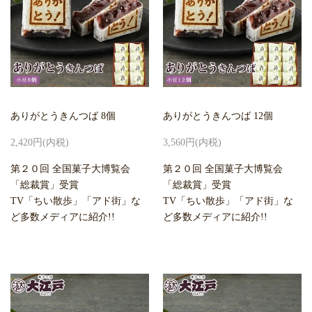
ありがとうきんつば 8個
ありがとうきんつば 12個
2,420円(内税)
3,560円(内税)
第２０回 全国菓子大博覧会
第２０回 全国菓子大博覧会
「総裁賞」受賞
「総裁賞」受賞
TV「ちい散歩」「アド街」な
TV「ちい散歩」「アド街」な
ど多数メディアに紹介!!
ど多数メディアに紹介!!